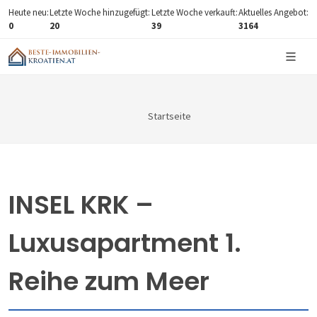
Heute neu:
Letzte Woche hinzugefügt:
Letzte Woche verkauft:
Aktuelles Angebot:
0
20
39
3164
Startseite
INSEL KRK –
Luxusapartment 1.
Reihe zum Meer