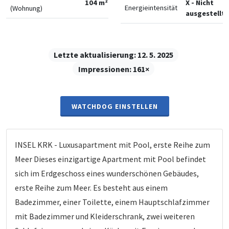
104 m²
X - Nicht
Energieintensität
(Wohnung)
ausgestellt
Letzte aktualisierung:
12. 5. 2025
Impressionen:
161×
WATCHDOG EINSTELLEN
INSEL KRK - Luxusapartment mit Pool, erste Reihe zum
Meer Dieses einzigartige Apartment mit Pool befindet
sich im Erdgeschoss eines wunderschönen Gebäudes,
erste Reihe zum Meer. Es besteht aus einem
Badezimmer, einer Toilette, einem Hauptschlafzimmer
mit Badezimmer und Kleiderschrank, zwei weiteren