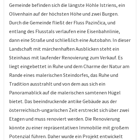
Gemeinde befinden sich die längste Höhle Istriens, ein
Olivenhain auf der höchsten Höhe und zwei Burgen.
Durch die Gemeinde fließt der Fluss Pazinčica, und
entlang des Flusstals verlaufen eine Eisenbahnlinie,
dann eine Straße und schließlich eine Autobahn. In dieser
Landschaft mit märchenhaften Ausblicken steht ein
Steinhaus mit laufender Renovierung zum Verkauf. Es
liegt eingebettet in Ruhe und dem Charme der Natur am
Rande eines malerischen Steindorfes, das Ruhe und
Tradition ausstrahlt und von dem aus sich ein
Panoramablick auf die malerischen samtenen Hügel
bietet. Das beeindruckende antike Gebäude aus der
österreichisch-ungarischen Zeit erstreckt sich über zwei
Etagen und muss renoviert werden. Die Renovierung
könnte zu einer repräsentativen Immobilie mit großem
Potenzial führen. Daher wurde ein Projekt entwickelt