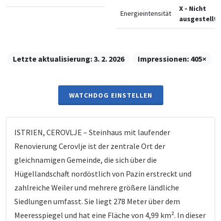
X - Nicht
Energieintensität
ausgestellt
Letzte aktualisierung:
3. 2. 2026
Impressionen:
405×
WATCHDOG EINSTELLEN
ISTRIEN, CEROVLJE – Steinhaus mit laufender
Renovierung Cerovlje ist der zentrale Ort der
gleichnamigen Gemeinde, die sich über die
Hügellandschaft nordöstlich von Pazin erstreckt und
zahlreiche Weiler und mehrere größere ländliche
Siedlungen umfasst. Sie liegt 278 Meter über dem
Meeresspiegel und hat eine Fläche von 4,99 km². In dieser