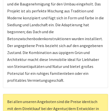
und die Baugenehmigung für den Umbau eingeholt. Das
Projekt ist als perfekte Mischung aus Tradition und
Moderne konzipiert und fügt sich in Form und Farbe in die
Siedlung und Landschaft ein. Die Adaptierung hat
begonnen; das Dach und die
Betonzwischenbodenkonstruktionen wurden installiert.
Der angegebene Preis bezieht sich auf den angegebenen
Zustand. Die Kombination aus üppigem Grün und
Architektur macht diese Immobilie ideal für Liebhaber
von Steinantiquitäten und Natur und bietet großes
Potenzial für ein ruhiges Familienleben oder ein
profitables Vermietungsgeschäft.
Bei allen unseren Angeboten sind die Preise identisch
mit dem Direktkauf bei der Agentur/dem Entwickler in