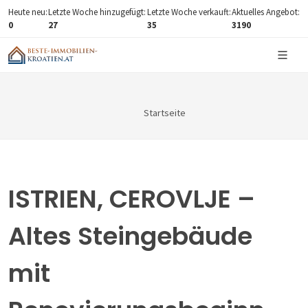
Heute neu:
Letzte Woche hinzugefügt:
Letzte Woche verkauft:
Aktuelles Angebot:
0
27
35
3190
Startseite
ISTRIEN, CEROVLJE –
Altes Steingebäude
mit