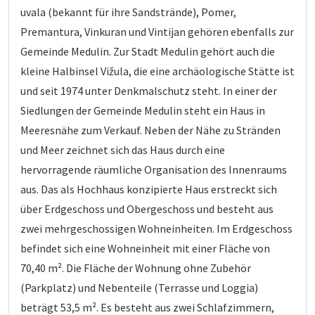
uvala (bekannt für ihre Sandstrände), Pomer,
Premantura, Vinkuran und Vintijan gehören ebenfalls zur
Gemeinde Medulin. Zur Stadt Medulin gehört auch die
kleine Halbinsel Vižula, die eine archäologische Stätte ist
und seit 1974 unter Denkmalschutz steht. In einer der
Siedlungen der Gemeinde Medulin steht ein Haus in
Meeresnähe zum Verkauf. Neben der Nähe zu Stränden
und Meer zeichnet sich das Haus durch eine
hervorragende räumliche Organisation des Innenraums
aus. Das als Hochhaus konzipierte Haus erstreckt sich
über Erdgeschoss und Obergeschoss und besteht aus
zwei mehrgeschossigen Wohneinheiten. Im Erdgeschoss
befindet sich eine Wohneinheit mit einer Fläche von
70,40 m². Die Fläche der Wohnung ohne Zubehör
(Parkplatz) und Nebenteile (Terrasse und Loggia)
beträgt 53,5 m². Es besteht aus zwei Schlafzimmern,