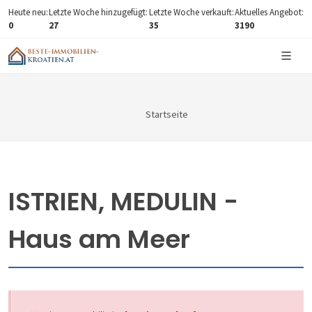
Heute neu:
Letzte Woche hinzugefügt:
Letzte Woche verkauft:
Aktuelles Angebot:
0
27
35
3190
Startseite
ISTRIEN, MEDULIN -
Haus am Meer