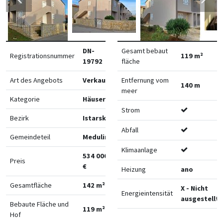
DN-
Gesamt bebaut
Registrationsnummer
119 m²
19792
fläche
Art des Angebots
Verkauf
Entfernung vom
140 m
meer
Kategorie
Häuser
Strom
Bezirk
Istarska
Abfall
Gemeindeteil
Medulin
Klimaanlage
534 000
Preis
€
Heizung
ano
Gesamtfläche
142 m²
X - Nicht
Energieintensität
ausgestellt
Bebaute Fläche und
119 m²
Hof