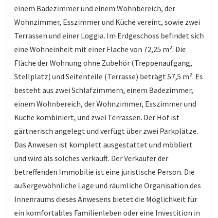
einem Badezimmer und einem Wohnbereich, der
Wohnzimmer, Esszimmer und Küche vereint, sowie zwei
Terrassen und einer Loggia. Im Erdgeschoss befindet sich
eine Wohneinheit mit einer Fläche von 72,25 m². Die
Fläche der Wohnung ohne Zubehör (Treppenaufgang,
Stellplatz) und Seitenteile (Terrasse) beträgt 57,5 m². Es
besteht aus zwei Schlafzimmern, einem Badezimmer,
einem Wohnbereich, der Wohnzimmer, Esszimmer und
Küche kombiniert, und zwei Terrassen. Der Hof ist
gärtnerisch angelegt und verfügt über zwei Parkplätze.
Das Anwesen ist komplett ausgestattet und möbliert
und wird als solches verkauft. Der Verkäufer der
betreffenden Immobilie ist eine juristische Person. Die
außergewöhnliche Lage und räumliche Organisation des
Innenraums dieses Anwesens bietet die Möglichkeit für
ein komfortables Familienleben oder eine Investition in