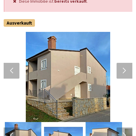
Diese Immobilie ist
bereits verkauft
.
Ausverkauft