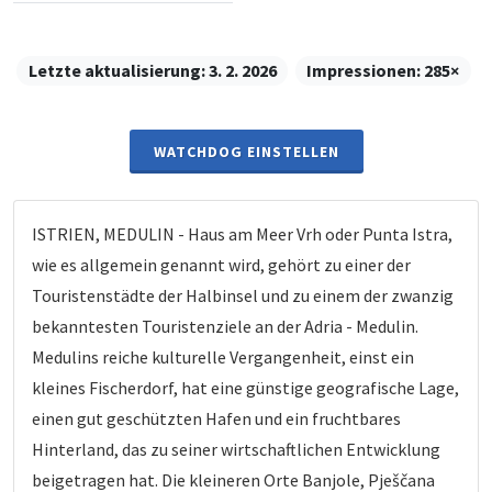
Letzte aktualisierung:
3. 2. 2026
Impressionen:
285×
WATCHDOG EINSTELLEN
ISTRIEN, MEDULIN - Haus am Meer Vrh oder Punta Istra,
wie es allgemein genannt wird, gehört zu einer der
Touristenstädte der Halbinsel und zu einem der zwanzig
bekanntesten Touristenziele an der Adria - Medulin.
Medulins reiche kulturelle Vergangenheit, einst ein
kleines Fischerdorf, hat eine günstige geografische Lage,
einen gut geschützten Hafen und ein fruchtbares
Hinterland, das zu seiner wirtschaftlichen Entwicklung
beigetragen hat. Die kleineren Orte Banjole, Pješčana