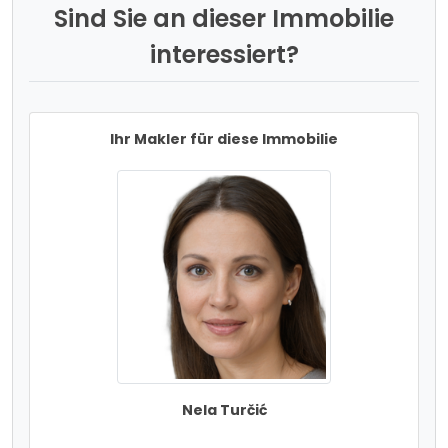
Sind Sie an dieser Immobilie
interessiert?
Ihr Makler für diese Immobilie
Nela Turčić