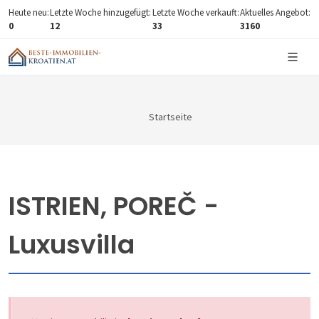
Heute neu:
Letzte Woche hinzugefügt:
Letzte Woche verkauft:
Aktuelles Angebot:
0
12
33
3160
Startseite
ISTRIEN, POREČ -
Luxusvilla