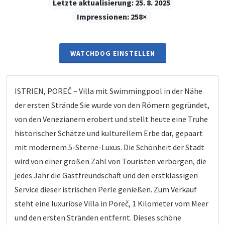
Letzte aktualisierung:
25. 8. 2025
Impressionen:
258×
WATCHDOG EINSTELLEN
ISTRIEN, POREČ – Villa mit Swimmingpool in der Nähe
der ersten Strände Sie wurde von den Römern gegründet,
von den Venezianern erobert und stellt heute eine Truhe
historischer Schätze und kulturellem Erbe dar, gepaart
mit modernem 5-Sterne-Luxus. Die Schönheit der Stadt
wird von einer großen Zahl von Touristen verborgen, die
jedes Jahr die Gastfreundschaft und den erstklassigen
Service dieser istrischen Perle genießen. Zum Verkauf
steht eine luxuriöse Villa in Poreč, 1 Kilometer vom Meer
und den ersten Stränden entfernt. Dieses schöne