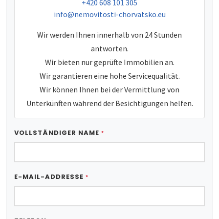
tel:
+420 608 101 305
e-mail:
info@nemovitosti-chorvatsko.eu
Wir werden Ihnen innerhalb von 24 Stunden
antworten.
Wir bieten nur geprüfte Immobilien an.
Wir garantieren eine hohe Servicequalität.
Wir können Ihnen bei der Vermittlung von
Unterkünften während der Besichtigungen helfen.
VOLLSTÄNDIGER NAME
*
E-MAIL-ADDRESSE
*