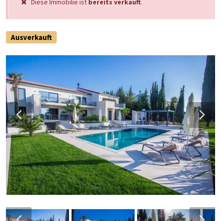
Diese Immobilie ist
bereits verkauft
.
Ausverkauft