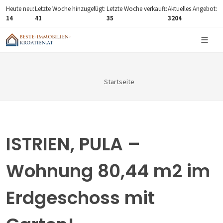
Heute neu:
Letzte Woche hinzugefügt:
Letzte Woche verkauft:
Aktuelles Angebot:
14
41
35
3204
Startseite
ISTRIEN, PULA –
Wohnung 80,44 m2 im
Erdgeschoss mit