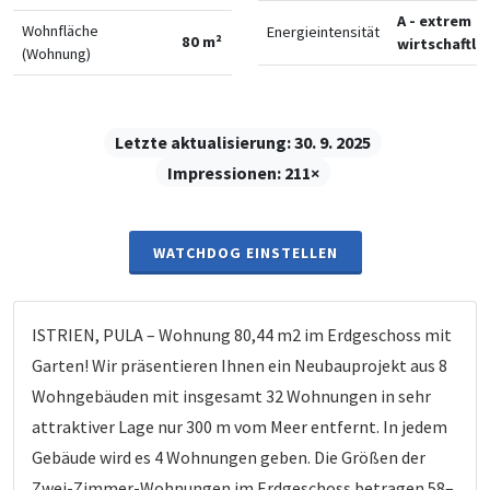
A - extrem
Wohnfläche
Energieintensität
80 m²
wirtschaftlic
(Wohnung)
Letzte aktualisierung:
30. 9. 2025
Impressionen:
211×
WATCHDOG EINSTELLEN
ISTRIEN, PULA – Wohnung 80,44 m2 im Erdgeschoss mit
Garten! Wir präsentieren Ihnen ein Neubauprojekt aus 8
Wohngebäuden mit insgesamt 32 Wohnungen in sehr
attraktiver Lage nur 300 m vom Meer entfernt. In jedem
Gebäude wird es 4 Wohnungen geben. Die Größen der
Zwei-Zimmer-Wohnungen im Erdgeschoss betragen 58–