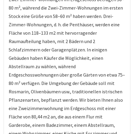
80 m², während die Zwei-Zimmer-Wohnungen im ersten
Stock eine Größe von 58–60 m² haben werden. Drei-
Zimmer-Wohnungen, d. h. die Penthäuser, werden eine
Fläche von 118–133 m2 mit hervorragender
Raumaufteilung haben, mit 2 Bädern und 2
Schlafzimmern oder Garagenplätzen. In einigen
Gebäuden haben Käufer die Möglichkeit, einen
Abstellraum zu wählen, während
Erdgeschosswohnungen über große Gärten von etwa 75–
80 m² verfügen. Die Umgebung der Gebäude soll mit
Rosmarin, Olivenbäumen usw., traditionellen istrischen
Pflanzenarten, bepflanzt werden. Wir bieten Ihnen also
eine Zweizimmerwohnung im Erdgeschoss mit einer
Fläche von 80,44 m2 an, die aus einem Flur mit
Garderobe, einem Badezimmer, einem Abstellraum,
einem Wohnzimmer, einer Küche mit Esszimmer und