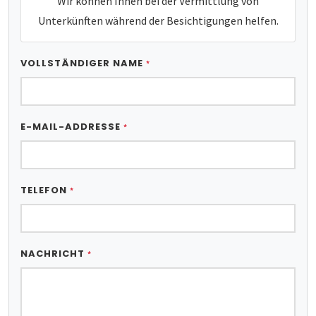
Wir können Ihnen bei der Vermittlung von
Unterkünften während der Besichtigungen helfen.
VOLLSTÄNDIGER NAME
*
E-MAIL-ADDRESSE
*
TELEFON
*
NACHRICHT
*