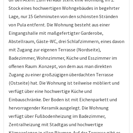
Stock eines hochwertigen Wohngebäudes in begehrter
Lage, nur 15 Gehminuten von den schönsten Stränden
von Pula entfernt. Die Wohnung besteht aus einer
Eingangshalle mit maßgefertigter Garderobe,
Abstellraum, Gäste-WC, drei Schlafzimmern, eines davon
mit Zugang zur eigenen Terrasse (Nordseite),
Badezimmer, Wohnzimmer, Küche und Esszimmer im
offenen Raum .Konzept, von dem aus man direkten
Zugang zu einer großzügigen überdachten Terrasse
(Ostseite) hat. Die Wohnung ist teilweise möbliert und
verfügt über eine hochwertige Küche und
Einbauschränke. Der Boden ist mit Eichenparkett und
hervorragender Keramik ausgelegt. Die Wohnung
verfügt über Fußbodenheizung im Badezimmer,
Zentralheizung mit Stadtgas und hochwertige
Klimaanlagen in allen Räumen. Auf der Terrasse gibt es