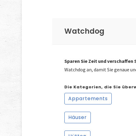
Watchdog
Sparen Sie Zeit und verschaffen 
Watchdog an, damit Sie genaue und
Die Kategorien, die Sie üb
Appartements
Häuser