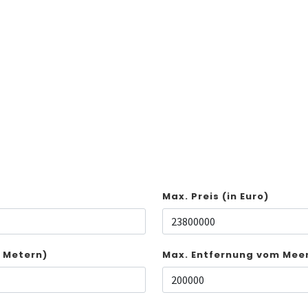
Max. Preis (in Euro)
n Metern)
Max. Entfernung vom Meer