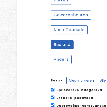
Hütten
Gewerbebauten
Neue Gebäude
Bauland
Anders
Alles markieren
Alle
Bezirk
Bjelovarsko-bilogorska
Brodsko-posavska
Dubrovačko-neretvanska