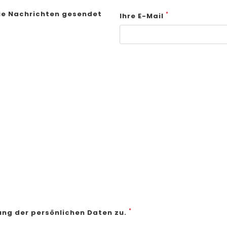
die Nachrichten gesendet
*
Ihre E-Mail
*
ung der persönlichen Daten zu.