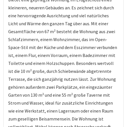
kleineren, neueren Gebäudes an. Es zeichnet sich durch
eine hervorragende Ausrichtung und viel natürliches
Licht und Wärme den ganzen Tag über aus. Mit einer
Gesamtfläche von 67 m² besteht die Wohnung aus zwei
Schlafzimmern, einem Wohnzimmer, das im Open-
Space-Stil mit der Küche und dem Esszimmer verbunden
ist, einem Flur, einem Vorraum, einem Badezimmer mit
Toilette und einem Holzschuppen. Besonders wertvoll
ist die 10 m² große, durch Schiebewände abgetrennte
Terrasse, die sich ganzjährig nutzen lässt. Zur Wohnung
gehören außerdem zwei Parkplätze, ein eingezäunter
Garten von 130 m² und eine 55 m² große Taverne mit
Strom und Wasser, ideal für zusätzliche Einrichtungen
wie eine Werkstatt, einen Lagerraum oder einen Raum
zum geselligen Beisammensein. Die Wohnung ist
vollmöbliert, Möbel können nach Absprache verkauft