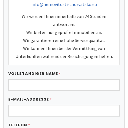
e-mail:
info@nemovitosti-chorvatsko.eu
Wir werden Ihnen innerhalb von 24 Stunden
antworten.
Wir bieten nur geprüfte Immobilien an.
Wir garantieren eine hohe Servicequalität.
Wir können Ihnen bei der Vermittlung von
Unterkünften während der Besichtigungen helfen.
VOLLSTÄNDIGER NAME
*
E-MAIL-ADDRESSE
*
TELEFON
*