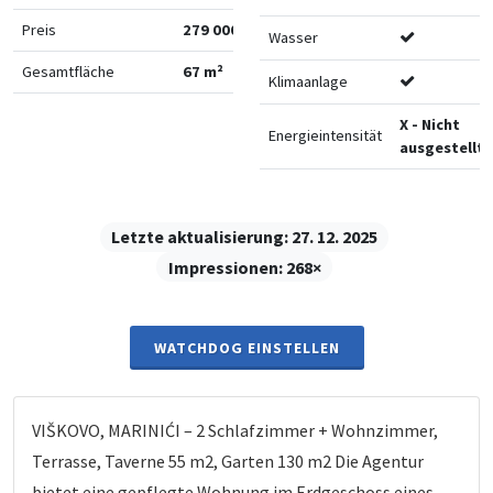
Preis
279 000 €
Wasser
Gesamtfläche
67 m²
Klimaanlage
X - Nicht
Energieintensität
ausgestellt
Letzte aktualisierung:
27. 12. 2025
Impressionen:
268×
WATCHDOG EINSTELLEN
VIŠKOVO, MARINIĆI – 2 Schlafzimmer + Wohnzimmer,
Terrasse, Taverne 55 m2, Garten 130 m2 Die Agentur
bietet eine gepflegte Wohnung im Erdgeschoss eines