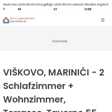
Heute neu:
Letzte Woche hinzugefügt:
Letzte Woche verkauft:
Aktuelles Angebot:
7
40
33
3188
Startseite
VIŠKOVO, MARINIĆI - 2
Schlafzimmer +
Wohnzimmer,