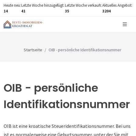
Heute neu:
Letzte Woche hinzugefügt:
Letzte Woche verkauft:
Aktuelles Angebot:
14
41
35
3204
Startseite
OIB - persönliche Identifikationsnummer
OIB - persönliche
Identifikationsnummer
OIB ist eine kroatische Steueridentifikationsnummer. Bei uns
ist es normalerweise eine Geburtsnummer, unter der Sie mit