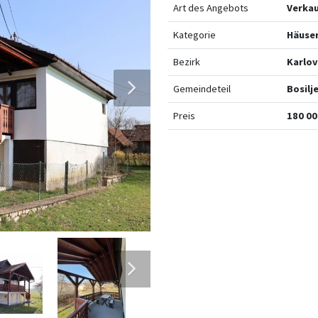
Art des Angebots
Verka
Kategorie
Häuse
Bezirk
Karlo
Gemeindeteil
Bosilj
Preis
180 00