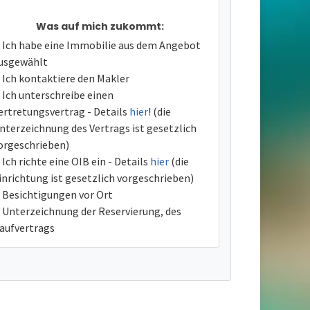
Was auf mich zukommt:
Ich habe eine Immobilie aus dem Angebot
usgewählt
Ich kontaktiere den Makler
Ich unterschreibe einen
ertretungsvertrag - Details
hier
! (die
nterzeichnung des Vertrags ist gesetzlich
orgeschrieben)
Ich richte eine OIB ein - Details
hier
(die
inrichtung ist gesetzlich vorgeschrieben)
Besichtigungen vor Ort
Unterzeichnung der Reservierung, des
aufvertrags