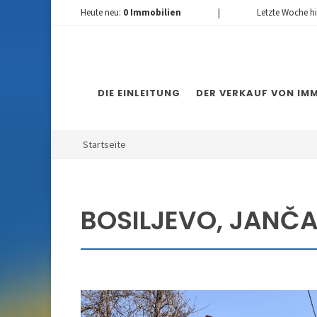
Heute neu:
0
Immobilien
|
Letzte Woche h
DIE EINLEITUNG
DER VERKAUF VON IMM
Startseite
BOSILJEVO, JANČA