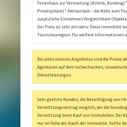
Ferienhaus zur Vermietung (Airbnb, Booking) 
Privatsphäre) * Aktivurlaub – die Nähe zum Fl
zusätzliche Einnahmen Vergleichbare Objekte i
Der Preis ist sehr attraktiv. Diese Immobilie 
Tourismusregion. Für weitere Informationen u
Bei allen unseren Angeboten sind die Preise id
Agenturen auf dem tschechischen, slowakischen
Dienstleistungen.
Sehr geehrte Kunden, die Besichtigung von Imm
Vermittlungsvertrag möglich, der die Grundlag
Vermittlung beim Kauf von Immobilien. Der Kä
nur im Falle des Kaufs der Immobilie. Sollte d