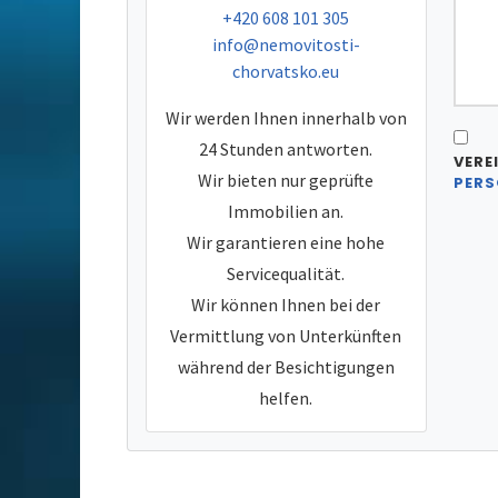
tel:
+420 608 101 305
e-mail:
info@nemovitosti-
chorvatsko.eu
Wir werden Ihnen innerhalb von
24 Stunden antworten.
VERE
Wir bieten nur geprüfte
PERS
Immobilien an.
Wir garantieren eine hohe
Servicequalität.
Wir können Ihnen bei der
Vermittlung von Unterkünften
während der Besichtigungen
helfen.