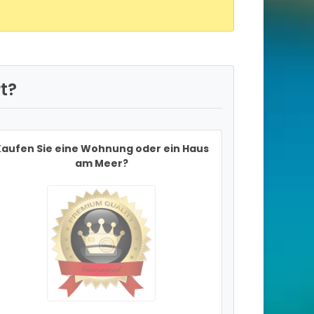
t?
aufen Sie eine Wohnung oder ein Haus
am Meer?