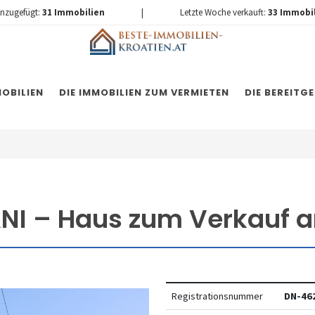
inzugefügt:
31
Immobilien
|
Letzte Woche verkauft:
33
Immobi
OBILIEN
DIE IMMOBILIEN ZUM VERMIETEN
DIE BEREITG
NI – Haus zum Verkauf a
Registrationsnummer
DN-46