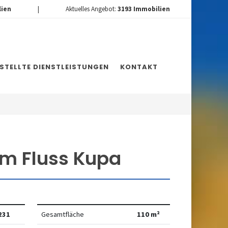
lien
|
Aktuelles Angebot:
3193
Immobilien
ESTELLTE DIENSTLEISTUNGEN
KONTAKT
m Fluss Kupa
231
Gesamtfläche
110 m²