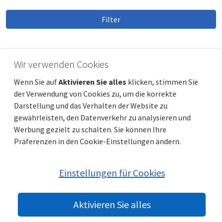
Filter
Wir verwenden Cookies
Wenn Sie auf
Aktivieren Sie alles
klicken, stimmen Sie
der Verwendung von Cookies zu, um die korrekte
Darstellung und das Verhalten der Website zu
gewährleisten, den Datenverkehr zu analysieren und
Werbung gezielt zu schalten. Sie können Ihre
Präferenzen in den Cookie-Einstellungen ändern.
Einstellungen für Cookies
© 2022 beste-immobilien-kroatien.at | Partner:
Immobilien Kroatien
DE
|
Nemovitosti Chorvatsko
Aktivieren Sie alles