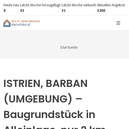
Heute neu:
Letzte Woche hinzugefügt:
Letzte Woche verkauft:
Aktuelles Angebot:
0
33
31
3200
Startseite
ISTRIEN, BARBAN
(UMGEBUNG) –
Baugrundstück in