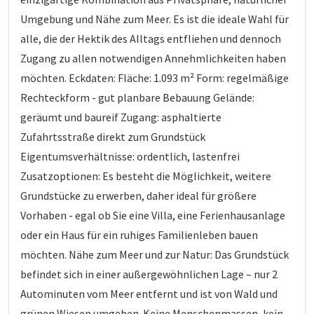
Umgebung und Nähe zum Meer. Es ist die ideale Wahl für
alle, die der Hektik des Alltags entfliehen und dennoch
Zugang zu allen notwendigen Annehmlichkeiten haben
möchten. Eckdaten: Fläche: 1.093 m² Form: regelmäßige
Rechteckform - gut planbare Bebauung Gelände:
geräumt und baureif Zugang: asphaltierte
Zufahrtsstraße direkt zum Grundstück
Eigentumsverhältnisse: ordentlich, lastenfrei
Zusatzoptionen: Es besteht die Möglichkeit, weitere
Grundstücke zu erwerben, daher ideal für größere
Vorhaben - egal ob Sie eine Villa, eine Ferienhausanlage
oder ein Haus für ein ruhiges Familienleben bauen
möchten. Nähe zum Meer und zur Natur: Das Grundstück
befindet sich in einer außergewöhnlichen Lage – nur 2
Autominuten vom Meer entfernt und ist von Wald und
grünen Wiesen umgeben. Keine Menschenmassen, kein