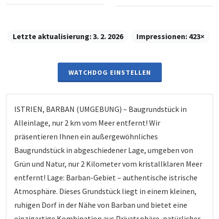
Letzte aktualisierung:
3. 2. 2026
Impressionen:
423×
WATCHDOG EINSTELLEN
ISTRIEN, BARBAN (UMGEBUNG) – Baugrundstück in
Alleinlage, nur 2 km vom Meer entfernt! Wir
präsentieren Ihnen ein außergewöhnliches
Baugrundstück in abgeschiedener Lage, umgeben von
Grün und Natur, nur 2 Kilometer vom kristallklaren Meer
entfernt! Lage: Barban-Gebiet – authentische istrische
Atmosphäre. Dieses Grundstück liegt in einem kleinen,
ruhigen Dorf in der Nähe von Barban und bietet eine
einzigartige Kombination aus Privatsphäre, natürlicher