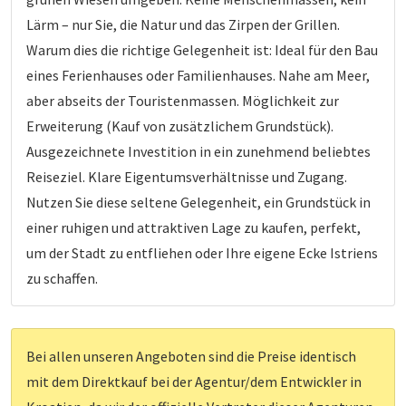
Lärm – nur Sie, die Natur und das Zirpen der Grillen.
Warum dies die richtige Gelegenheit ist: Ideal für den Bau
eines Ferienhauses oder Familienhauses. Nahe am Meer,
aber abseits der Touristenmassen. Möglichkeit zur
Erweiterung (Kauf von zusätzlichem Grundstück).
Ausgezeichnete Investition in ein zunehmend beliebtes
Reiseziel. Klare Eigentumsverhältnisse und Zugang.
Nutzen Sie diese seltene Gelegenheit, ein Grundstück in
einer ruhigen und attraktiven Lage zu kaufen, perfekt,
um der Stadt zu entfliehen oder Ihre eigene Ecke Istriens
zu schaffen.
Bei allen unseren Angeboten sind die Preise identisch
mit dem Direktkauf bei der Agentur/dem Entwickler in