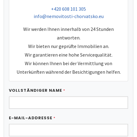
tel:
+420 608 101 305
e-mail:
info@nemovitosti-chorvatsko.eu
Wir werden Ihnen innerhalb von 24 Stunden
antworten.
Wir bieten nur geprüfte Immobilien an.
Wir garantieren eine hohe Servicequalität.
Wir können Ihnen bei der Vermittlung von
Unterkünften während der Besichtigungen helfen.
VOLLSTÄNDIGER NAME
*
E-MAIL-ADDRESSE
*