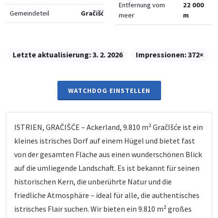
Entfernung vom
22 000
Gemeindeteil
Gračišće
meer
m
Letzte aktualisierung:
3. 2. 2026
Impressionen:
372×
WATCHDOG EINSTELLEN
ISTRIEN, GRAČIŠĆE – Ackerland, 9.810 m² GračIšće ist ein
kleines istrisches Dorf auf einem Hügel und bietet fast
von der gesamten Fläche aus einen wunderschönen Blick
auf die umliegende Landschaft. Es ist bekannt für seinen
historischen Kern, die unberührte Natur und die
friedliche Atmosphäre – ideal für alle, die authentisches
istrisches Flair suchen. Wir bieten ein 9.810 m² großes