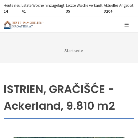
Heute neu:
Letzte Woche hinzugefügt:
Letzte Woche verkauft:
Aktuelles Angebot:
14
41
35
3204
Startseite
ISTRIEN, GRAČIŠĆE -
Ackerland, 9.810 m2