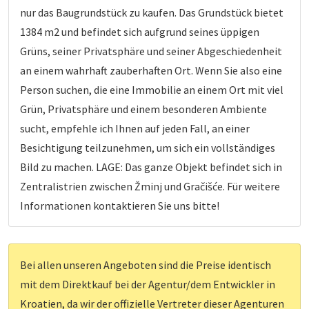
nur das Baugrundstück zu kaufen. Das Grundstück bietet
1384 m2 und befindet sich aufgrund seines üppigen
Grüns, seiner Privatsphäre und seiner Abgeschiedenheit
an einem wahrhaft zauberhaften Ort. Wenn Sie also eine
Person suchen, die eine Immobilie an einem Ort mit viel
Grün, Privatsphäre und einem besonderen Ambiente
sucht, empfehle ich Ihnen auf jeden Fall, an einer
Besichtigung teilzunehmen, um sich ein vollständiges
Bild zu machen. LAGE: Das ganze Objekt befindet sich in
Zentralistrien zwischen Žminj und Gračišće. Für weitere
Informationen kontaktieren Sie uns bitte!
Bei allen unseren Angeboten sind die Preise identisch
mit dem Direktkauf bei der Agentur/dem Entwickler in
Kroatien, da wir der offizielle Vertreter dieser Agenturen