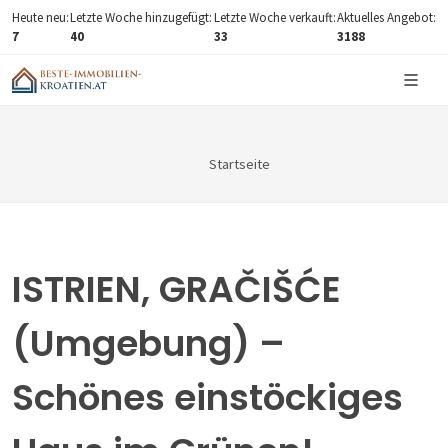
Heute neu:
Letzte Woche hinzugefügt:
Letzte Woche verkauft:
Aktuelles Angebot:
7
40
33
3188
Startseite
ISTRIEN, GRAČIŠĆE
(Umgebung) –
Schönes einstöckiges