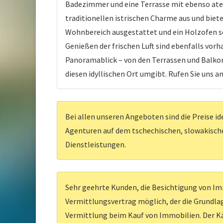
Badezimmer und eine Terrasse mit ebenso ate
traditionellen istrischen Charme aus und biet
Wohnbereich ausgestattet und ein Holzofen s
Genießen der frischen Luft sind ebenfalls vor
Panoramablick – von den Terrassen und Balkone
diesen idyllischen Ort umgibt. Rufen Sie uns an
Bei allen unseren Angeboten sind die Preise id
Agenturen auf dem tschechischen, slowakischen
Dienstleistungen.
Sehr geehrte Kunden, die Besichtigung von Imm
Vermittlungsvertrag möglich, der die Grundlag
Vermittlung beim Kauf von Immobilien. Der Kä