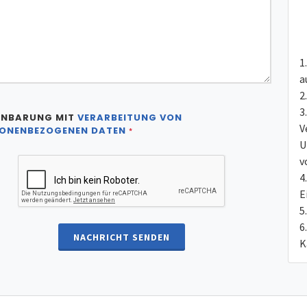
a
INBARUNG MIT
VERARBEITUNG VON
V
ONENBEZOGENEN DATEN
*
U
v
E
NACHRICHT SENDEN
K