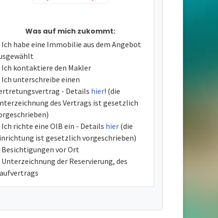
Was auf mich zukommt:
Ich habe eine Immobilie aus dem Angebot
usgewählt
Ich kontaktiere den Makler
Ich unterschreibe einen
ertretungsvertrag - Details
hier
! (die
nterzeichnung des Vertrags ist gesetzlich
orgeschrieben)
Ich richte eine OIB ein - Details
hier
(die
inrichtung ist gesetzlich vorgeschrieben)
Besichtigungen vor Ort
Unterzeichnung der Reservierung, des
aufvertrags