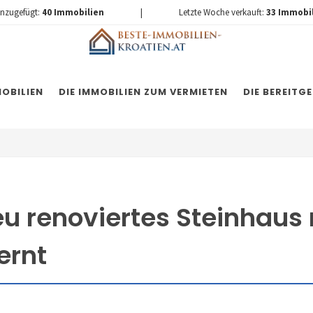
inzugefügt:
40
Immobilien
|
Letzte Woche verkauft:
33
Immobi
OBILIEN
DIE IMMOBILIEN ZUM VERMIETEN
DIE BEREITG
eu renoviertes Steinhaus 
ernt