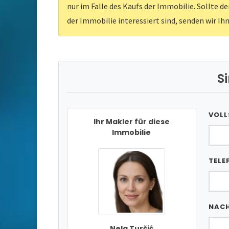
nur im Falle des Kaufs der Immobilie. Sollte d
der Immobilie interessiert sind, senden wir Ih
S
VOLL
Ihr Makler für diese
Immobilie
TELE
NAC
Nela Turčić