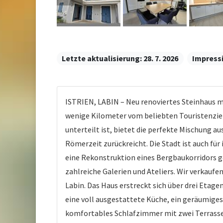
Letzte aktualisierung:
28. 7. 2026
Impress
ISTRIEN, LABIN – Neu renoviertes Steinhaus mit
wenige Kilometer vom beliebten Touristenziel 
unterteilt ist, bietet die perfekte Mischung aus
Römerzeit zurückreicht. Die Stadt ist auch f
eine Rekonstruktion eines Bergbaukorridors ge
zahlreiche Galerien und Ateliers. Wir verkauf
Labin. Das Haus erstreckt sich über drei Etag
eine voll ausgestattete Küche, ein geräumige
komfortables Schlafzimmer mit zwei Terrassen