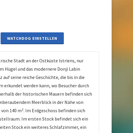
WATCHDOG EINSTELLEN
ische Stadt an der Ostküste Istriens, nur
dem Hügel und das modernere Donji Labin
 auf seine reiche Geschichte, die bis in die
um erkundet werden kann, wo Besucher durch
nerhalb der historischen Mauern befinden sich
atemberaubendem Meerblick in der Nähe von
 von 140 m². Im Erdgeschoss befinden sich
ellraum. Im ersten Stock befindet sich ein
iten Stock ein weiteres Schlafzimmer, ein