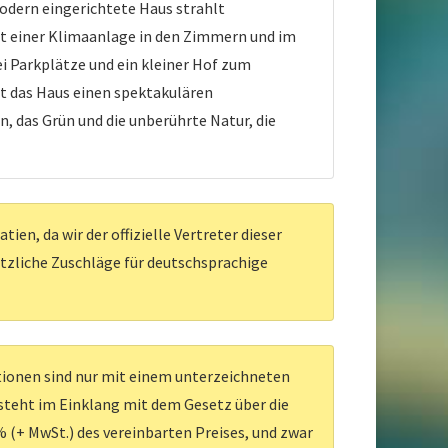
dern eingerichtete Haus strahlt
mit einer Klimaanlage in den Zimmern und im
 Parkplätze und ein kleiner Hof zum
et das Haus einen spektakulären
, das Grün und die unberührte Natur, die
en, da wir der offizielle Vertreter dieser
ätzliche Zuschläge für deutschsprachige
ationen sind nur mit einem unterzeichneten
 steht im Einklang mit dem Gesetz über die
 (+ MwSt.) des vereinbarten Preises, und zwar