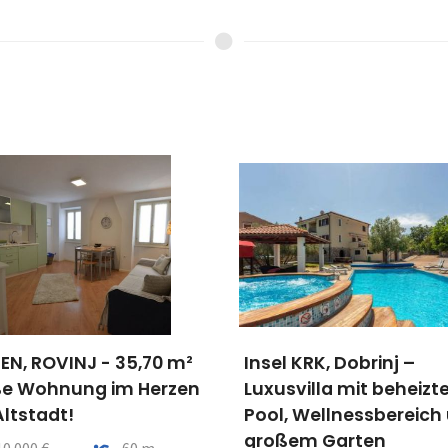
sel KRK, Dobrinj –
Grundstück Kukljica
xusvilla mit beheiztem
759m2
ol, Wellnessbereich und
Preis pro m2
Entfe
125 €/m²
60
roßem Garten