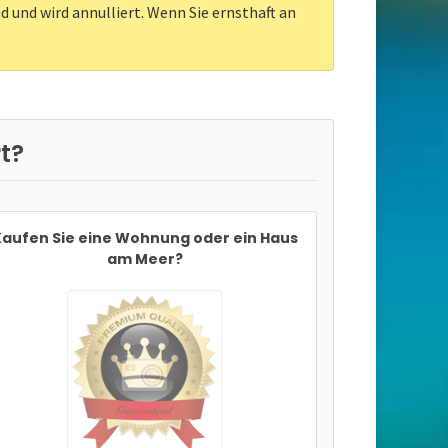
d und wird annulliert. Wenn Sie ernsthaft an
t?
aufen Sie eine Wohnung oder ein Haus
am Meer?