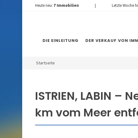
Heute neu:
7
Immobilien
|
Letzte Woche h
DIE EINLEITUNG
DER VERKAUF VON IMM
Startseite
ISTRIEN, LABIN – N
km vom Meer entf