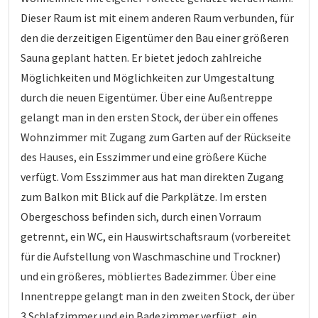
Dieser Raum ist mit einem anderen Raum verbunden, für
den die derzeitigen Eigentümer den Bau einer größeren
Sauna geplant hatten. Er bietet jedoch zahlreiche
Möglichkeiten und Möglichkeiten zur Umgestaltung
durch die neuen Eigentümer. Über eine Außentreppe
gelangt man in den ersten Stock, der über ein offenes
Wohnzimmer mit Zugang zum Garten auf der Rückseite
des Hauses, ein Esszimmer und eine größere Küche
verfügt. Vom Esszimmer aus hat man direkten Zugang
zum Balkon mit Blick auf die Parkplätze. Im ersten
Obergeschoss befinden sich, durch einen Vorraum
getrennt, ein WC, ein Hauswirtschaftsraum (vorbereitet
für die Aufstellung von Waschmaschine und Trockner)
und ein größeres, möbliertes Badezimmer. Über eine
Innentreppe gelangt man in den zweiten Stock, der über
3 Schlafzimmer und ein Badezimmer verfügt, ein