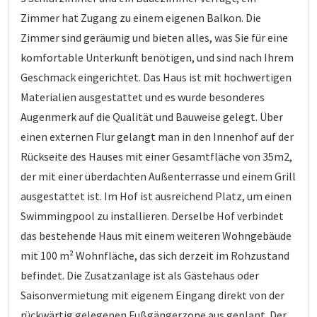
Zimmer hat Zugang zu einem eigenen Balkon. Die
Zimmer sind geräumig und bieten alles, was Sie für eine
komfortable Unterkunft benötigen, und sind nach Ihrem
Geschmack eingerichtet. Das Haus ist mit hochwertigen
Materialien ausgestattet und es wurde besonderes
Augenmerk auf die Qualität und Bauweise gelegt. Über
einen externen Flur gelangt man in den Innenhof auf der
Rückseite des Hauses mit einer Gesamtfläche von 35m2,
der mit einer überdachten Außenterrasse und einem Grill
ausgestattet ist. Im Hof ist ausreichend Platz, um einen
Swimmingpool zu installieren. Derselbe Hof verbindet
das bestehende Haus mit einem weiteren Wohngebäude
mit 100 m² Wohnfläche, das sich derzeit im Rohzustand
befindet. Die Zusatzanlage ist als Gästehaus oder
Saisonvermietung mit eigenem Eingang direkt von der
rückwärtig gelegenen Fußgängerzone aus geplant. Der