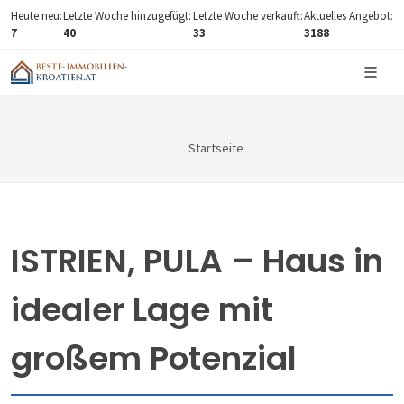
Heute neu:
Letzte Woche hinzugefügt:
Letzte Woche verkauft:
Aktuelles Angebot:
7
40
33
3188
Startseite
ISTRIEN, PULA – Haus in
idealer Lage mit
großem Potenzial