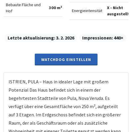
Bebaute Fläche und
300 m²
X - Nicht
Energieintensität
Hof
ausgestellt
Letzte aktualisierung:
3. 2. 2026
Impressionen:
440×
WATCHDOG EINSTELLEN
ISTRIEN, PULA – Haus in idealer Lage mit großem
Potenzial Das Haus befindet sich in einem der
begehrtesten Stadtteile von Pula, Nova Veruda. Es
verfügt über eine Gesamtfläche von 250 m², aufgeteilt
auf 3 Etagen. Im Erdgeschoss befindet sich ein größerer
Raum, der als Geschäftsraum oder als zusätzliche
Wohneinheit mit eigener Toilette genutzt werden kann.