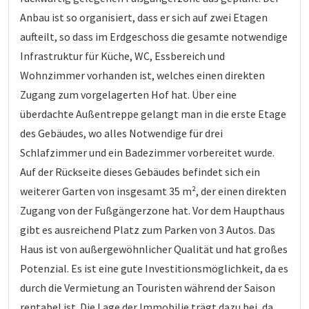
Anbau ist so organisiert, dass er sich auf zwei Etagen
aufteilt, so dass im Erdgeschoss die gesamte notwendige
Infrastruktur für Küche, WC, Essbereich und
Wohnzimmer vorhanden ist, welches einen direkten
Zugang zum vorgelagerten Hof hat. Über eine
überdachte Außentreppe gelangt man in die erste Etage
des Gebäudes, wo alles Notwendige für drei
Schlafzimmer und ein Badezimmer vorbereitet wurde.
Auf der Rückseite dieses Gebäudes befindet sich ein
weiterer Garten von insgesamt 35 m², der einen direkten
Zugang von der Fußgängerzone hat. Vor dem Haupthaus
gibt es ausreichend Platz zum Parken von 3 Autos. Das
Haus ist von außergewöhnlicher Qualität und hat großes
Potenzial. Es ist eine gute Investitionsmöglichkeit, da es
durch die Vermietung an Touristen während der Saison
rentabel ist. Die Lage der Immobilie trägt dazu bei, da