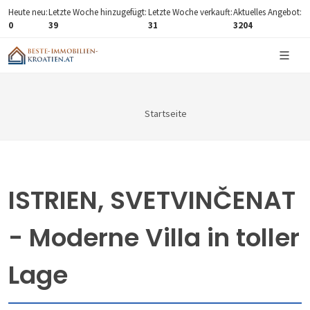
Heute neu:
Letzte Woche hinzugefügt:
Letzte Woche verkauft:
Aktuelles Angebot:
0
39
31
3204
Startseite
ISTRIEN, SVETVINČENAT
- Moderne Villa in toller
Lage