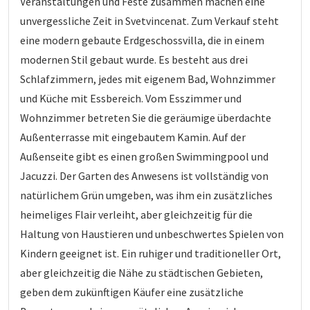
Veranstaltungen und Feste zusammen machen eine
unvergessliche Zeit in Svetvincenat. Zum Verkauf steht
eine modern gebaute Erdgeschossvilla, die in einem
modernen Stil gebaut wurde. Es besteht aus drei
Schlafzimmern, jedes mit eigenem Bad, Wohnzimmer
und Küche mit Essbereich. Vom Esszimmer und
Wohnzimmer betreten Sie die geräumige überdachte
Außenterrasse mit eingebautem Kamin. Auf der
Außenseite gibt es einen großen Swimmingpool und
Jacuzzi. Der Garten des Anwesens ist vollständig von
natürlichem Grün umgeben, was ihm ein zusätzliches
heimeliges Flair verleiht, aber gleichzeitig für die
Haltung von Haustieren und unbeschwertes Spielen von
Kindern geeignet ist. Ein ruhiger und traditioneller Ort,
aber gleichzeitig die Nähe zu städtischen Gebieten,
geben dem zukünftigen Käufer eine zusätzliche