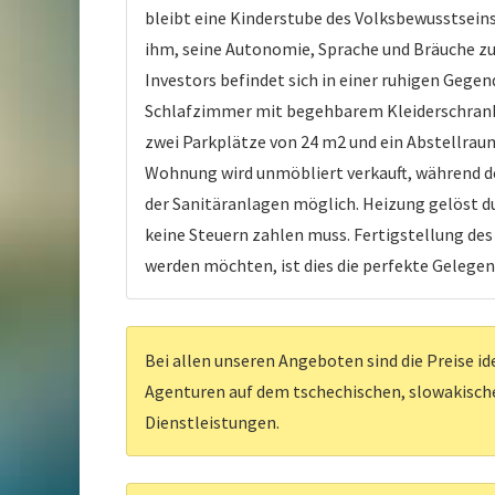
bleibt eine Kinderstube des Volksbewusstseins
ihm, seine Autonomie, Sprache und Bräuche zu
Investors befindet sich in einer ruhigen Geg
Schlafzimmer mit begehbarem Kleiderschran
zwei Parkplätze von 24 m2 und ein Abstellraum
Wohnung wird unmöbliert verkauft, während de
der Sanitäranlagen möglich. Heizung gelöst du
keine Steuern zahlen muss. Fertigstellung de
werden möchten, ist dies die perfekte Gelegenh
Bei allen unseren Angeboten sind die Preise id
Agenturen auf dem tschechischen, slowakischen
Dienstleistungen.