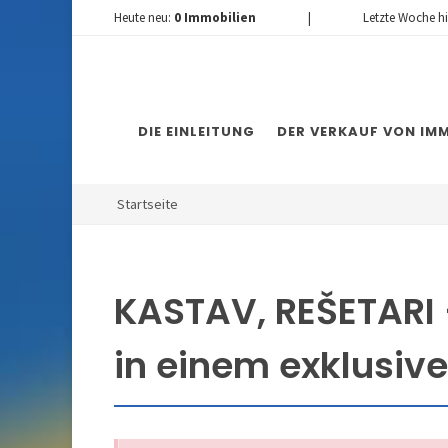
Heute neu:
0
Immobilien
|
Letzte Woche h
DIE EINLEITUNG
DER VERKAUF VON IMM
Startseite
KASTAV, REŠETARI 
in einem exklusiv