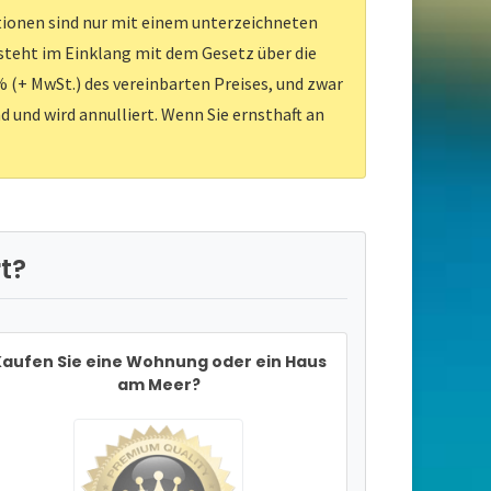
ationen sind nur mit einem unterzeichneten
 steht im Einklang mit dem Gesetz über die
 (+ MwSt.) des vereinbarten Preises, und zwar
d und wird annulliert. Wenn Sie ernsthaft an
t?
aufen Sie eine Wohnung oder ein Haus
am Meer?