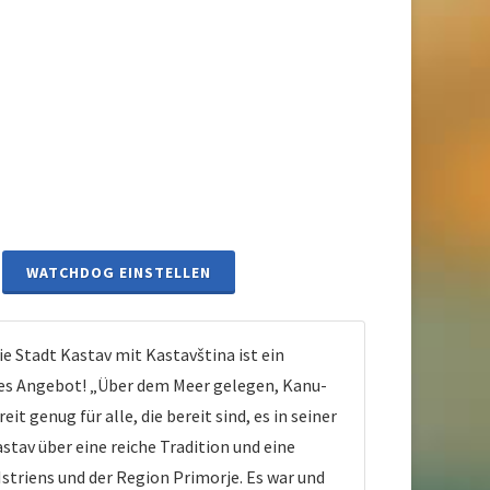
WATCHDOG EINSTELLEN
Stadt Kastav mit Kastavština ist ein
ches Angebot! „Über dem Meer gelegen, Kanu-
t genug für alle, die bereit sind, es in seiner
tav über eine reiche Tradition und eine
striens und der Region Primorje. Es war und