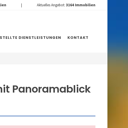
lien
|
Aktuelles Angebot:
3164
Immobilien
ESTELLTE DIENSTLEISTUNGEN
KONTAKT
mit Panoramablick