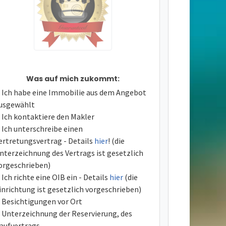
Was auf mich zukommt:
Ich habe eine Immobilie aus dem Angebot
usgewählt
Ich kontaktiere den Makler
Ich unterschreibe einen
ertretungsvertrag - Details
hier
! (die
nterzeichnung des Vertrags ist gesetzlich
orgeschrieben)
Ich richte eine OIB ein - Details
hier
(die
inrichtung ist gesetzlich vorgeschrieben)
Besichtigungen vor Ort
Unterzeichnung der Reservierung, des
aufvertrags