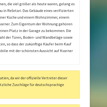
en, die viel größer als heute waren, gelang es
in Rešetari. Das Gebäude eines verifizierten
s einer Küche und einem Wohnzimmer, einem
Kvarner. Zum Eigentum der Wohnung gehören
 einen Platz in der Garage zu bekommen. Die
wahl der Türen, Boden- und Wandbeläge sowie
en, so dass der zukünftige Käufer beim Kauf
bilie mit der schönsten Aussicht auf Kvarner
en, da wir der offizielle Vertreter dieser
ätzliche Zuschläge für deutschsprachige