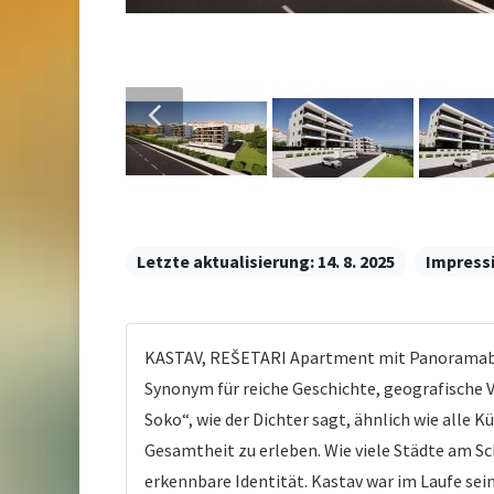
Letzte aktualisierung:
14. 8. 2025
Impress
KASTAV, REŠETARI Apartment mit Panoramablic
Synonym für reiche Geschichte, geografische V
Soko“, wie der Dichter sagt, ähnlich wie alle Kü
Gesamtheit zu erleben. Wie viele Städte am S
erkennbare Identität. Kastav war im Laufe sei