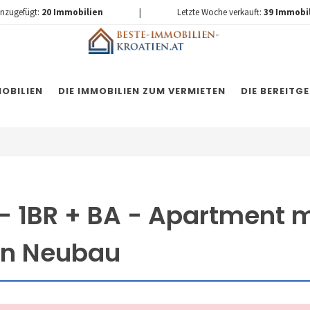
inzugefügt:
20
Immobilien
|
Letzte Woche verkauft:
39
Immobi
OBILIEN
DIE IMMOBILIEN ZUM VERMIETEN
DIE BEREITG
- 1BR + BA - Apartment 
en Neubau