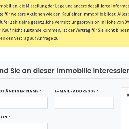
obilien, die Mitteilung der Lage und andere detaillierte Inform
e für weitere Aktionen wie den Kauf einer Immobilie bildet. Alles
ufer zahlt eine gesetzliche Vermittlungsprovision in Höhe von 3%
er Kauf nicht zustande kommen, ist der Vertrag für Sie nicht binden
nen den Vertrag auf Anfrage zu.
ind Sie an dieser Immobilie interessier
STÄNDIGER NAME
E-MAIL-ADDRESSE
*
*
K
FON
*