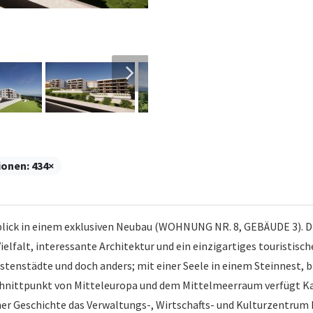
ionen:
434×
k in einem exklusiven Neubau (WOHNUNG NR. 8, GEBÄUDE 3). Die 
ielfalt, interessante Architektur und ein einzigartiges touristis
stenstädte und doch anders; mit einer Seele in einem Steinnest, brei
chnittpunkt von Mitteleuropa und dem Mittelmeerraum verfügt Kas
ner Geschichte das Verwaltungs-, Wirtschafts- und Kulturzentrum I