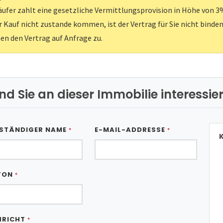
ufer zahlt eine gesetzliche Vermittlungsprovision in Höhe von 3%
er Kauf nicht zustande kommen, ist der Vertrag für Sie nicht binden
nen den Vertrag auf Anfrage zu.
ind Sie an dieser Immobilie interessier
STÄNDIGER NAME
E-MAIL-ADDRESSE
*
*
K
FON
*
HRICHT
*