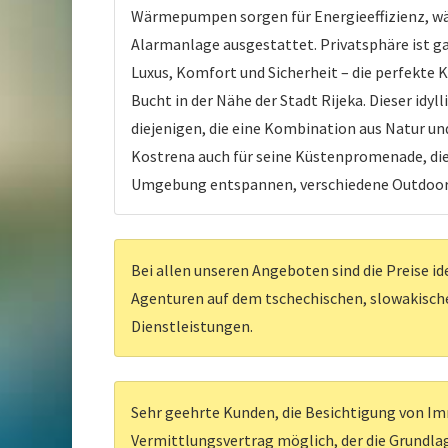
Wärmepumpen sorgen für Energieeffizienz, wä
Alarmanlage ausgestattet. Privatsphäre ist g
Luxus, Komfort und Sicherheit – die perfekte 
Bucht in der Nähe der Stadt Rijeka. Dieser idy
diejenigen, die eine Kombination aus Natur u
Kostrena auch für seine Küstenpromenade, die 
Umgebung entspannen, verschiedene Outdoor-
Bei allen unseren Angeboten sind die Preise id
Agenturen auf dem tschechischen, slowakischen
Dienstleistungen.
Sehr geehrte Kunden, die Besichtigung von Imm
Vermittlungsvertrag möglich, der die Grundlag