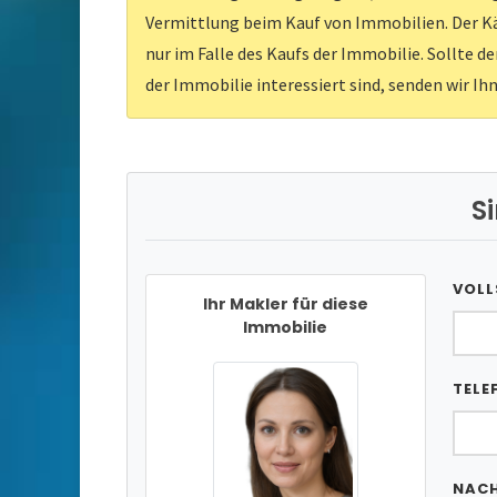
Vermittlung beim Kauf von Immobilien. Der Kä
nur im Falle des Kaufs der Immobilie. Sollte d
der Immobilie interessiert sind, senden wir Ih
S
VOLL
Ihr Makler für diese
Immobilie
TELE
NAC