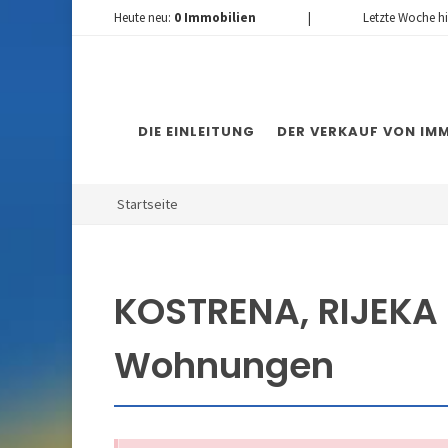
Heute neu:
0
Immobilien
|
Letzte Woche h
DIE EINLEITUNG
DER VERKAUF VON IMM
Startseite
KOSTRENA, RIJEKA -
Wohnungen