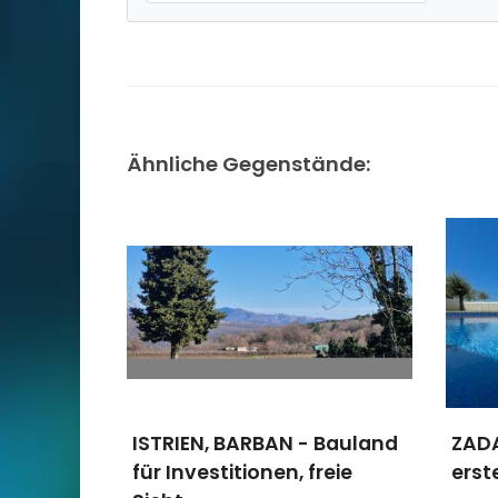
Ähnliche Gegenstände:
ISTRIEN, BARBAN - Bauland
ZADA
für Investitionen, freie
erst