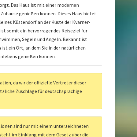
rgt. Das Haus ist mit einer modernen
s Zuhause genießen können. Dieses Haus bietet
leines Küstendorf an der Küste der Kvarner-
ist somit ein hervorragendes Reiseziel für
chwimmen, Segeln und Angeln. Bekannt ist
st ein Ort, an dem Sie in der natürlichen
enlebens genießen können.
en, da wir der offizielle Vertreter dieser
ätzliche Zuschläge für deutschsprachige
ationen sind nur mit einem unterzeichneten
 steht im Einklang mit dem Gesetz über die