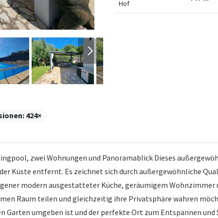
Hof
sionen:
424×
ngpool, zwei Wohnungen und Panoramablick Dieses außergewöhnli
 der Küste entfernt. Es zeichnet sich durch außergewöhnliche Qual
eigener modern ausgestatteter Küche, geräumigem Wohnzimmer u
amen Raum teilen und gleichzeitig ihre Privatsphäre wahren möch
n Garten umgeben ist und der perfekte Ort zum Entspannen und 