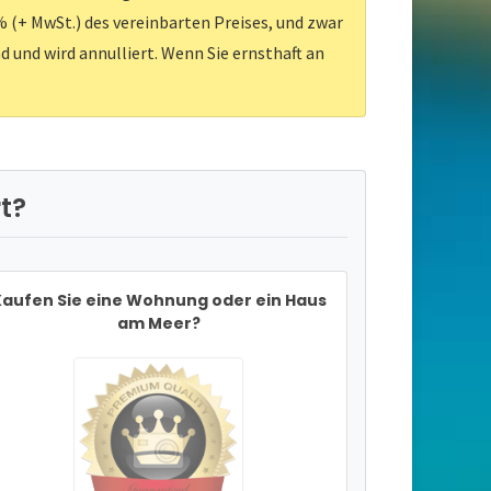
 (+ MwSt.) des vereinbarten Preises, und zwar
d und wird annulliert. Wenn Sie ernsthaft an
t?
aufen Sie eine Wohnung oder ein Haus
am Meer?