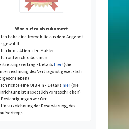
Was auf mich zukommt:
Ich habe eine Immobilie aus dem Angebot
usgewählt
Ich kontaktiere den Makler
Ich unterschreibe einen
ertretungsvertrag - Details
hier
! (die
nterzeichnung des Vertrags ist gesetzlich
orgeschrieben)
Ich richte eine OIB ein - Details
hier
(die
inrichtung ist gesetzlich vorgeschrieben)
Besichtigungen vor Ort
Unterzeichnung der Reservierung, des
aufvertrags