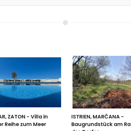
R, ZATON - Villa in
ISTRIEN, MARČANA -
er Reihe zum Meer
Baugrundstück am R