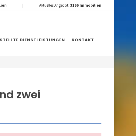
lien
|
Aktuelles Angebot:
3166
Immobilien
ESTELLTE DIENSTLEISTUNGEN
KONTAKT
und zwei