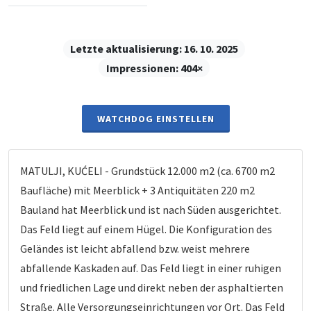
Letzte aktualisierung:
16. 10. 2025
Impressionen:
404×
WATCHDOG EINSTELLEN
MATULJI, KUĆELI - Grundstück 12.000 m2 (ca. 6700 m2
Baufläche) mit Meerblick + 3 Antiquitäten 220 m2
Bauland hat Meerblick und ist nach Süden ausgerichtet.
Das Feld liegt auf einem Hügel. Die Konfiguration des
Geländes ist leicht abfallend bzw. weist mehrere
abfallende Kaskaden auf. Das Feld liegt in einer ruhigen
und friedlichen Lage und direkt neben der asphaltierten
Straße. Alle Versorgungseinrichtungen vor Ort. Das Feld