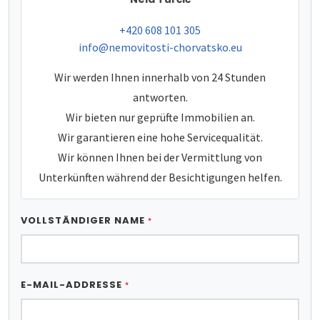
tel:
+420 608 101 305
e-mail:
info@nemovitosti-chorvatsko.eu
Wir werden Ihnen innerhalb von 24 Stunden
antworten.
Wir bieten nur geprüfte Immobilien an.
Wir garantieren eine hohe Servicequalität.
Wir können Ihnen bei der Vermittlung von
Unterkünften während der Besichtigungen helfen.
VOLLSTÄNDIGER NAME
*
E-MAIL-ADDRESSE
*