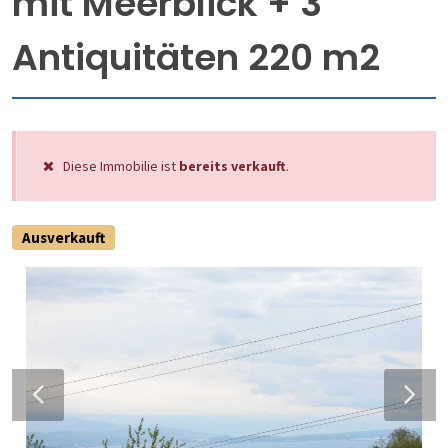
mit Meerblick + 3
Antiquitäten 220 m2
Diese Immobilie ist
bereits verkauft
.
Ausverkauft