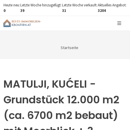
Heute neu:
Letzte Woche hinzugefügt:
Letzte Woche verkauft:
Aktuelles Angebot:
0
39
31
3204
Startseite
MATULJI, KUĆELI -
Grundstück 12.000 m2
(ca. 6700 m2 bebaut)