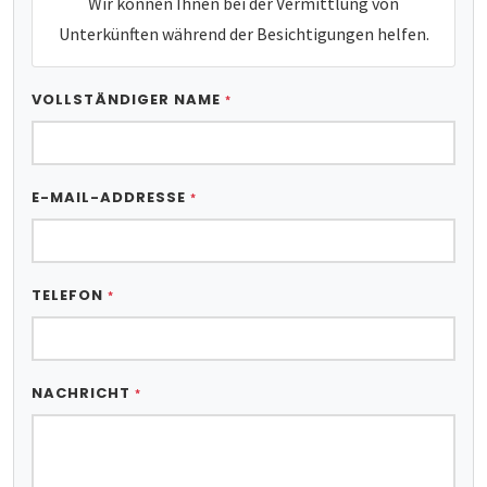
Wir können Ihnen bei der Vermittlung von
Unterkünften während der Besichtigungen helfen.
VOLLSTÄNDIGER NAME
*
E-MAIL-ADDRESSE
*
TELEFON
*
NACHRICHT
*