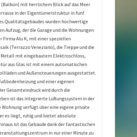
(Balkon) mit herrlichem Blick auf das Meer
rrasse in der Eigentümerstruktur in fünf
eses Qualitätsgebäudes wurden hochwertige
en Aufzug, der die Garage und die Wohnungen
Firma Alu K, mit einer speziellen
aik (Terrazzo Veneziano), die Treppe und die
s Metall mit eingebautem Elektroschloss,
tür aus Glas ist mit einem automatischen
rollläden und Außensteuerungen ausgestattet.
 Fußbodenheizung und einer eigenen
er Gesamteindruck wird durch die
n ist das integrierte Lüftungssystem in der
de Wohnung verfügt über eine eigene private
r es liegt, ruhig und bietet absolute
hinaus ist das Gebäude dank der fantastischen
eranstaltungszentrum in nur einer Minute zu