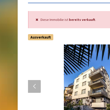
Diese Immobilie ist
bereits verkauft
.
Ausverkauft