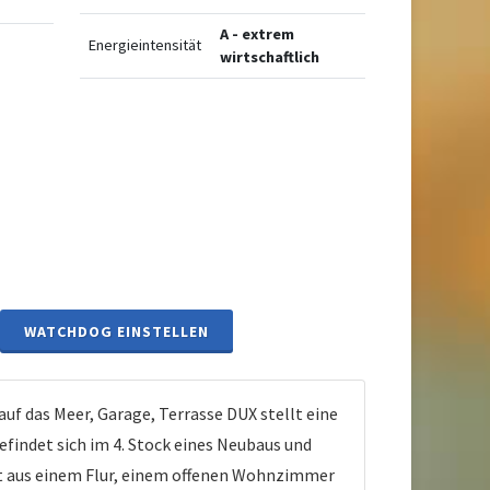
A - extrem
Energieintensität
wirtschaftlich
WATCHDOG EINSTELLEN
 das Meer, Garage, Terrasse DUX stellt eine
findet sich im 4. Stock eines Neubaus und
ht aus einem Flur, einem offenen Wohnzimmer