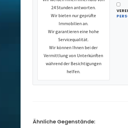
24 Stunden antworten.
VERE
Wir bieten nur geprüfte
PERS
Immobilien an.
Wir garantieren eine hohe
Servicequalität.
Wir können Ihnen bei der
Vermittlung von Unterkünften
während der Besichtigungen
helfen.
Ähnliche Gegenstände: