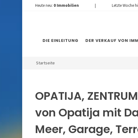
Heute neu:
0
Immobilien
|
Letzte Woche h
DIE EINLEITUNG
DER VERKAUF VON IMM
Startseite
OPATIJA, ZENTRUM
von Opatija mit D
Meer, Garage, Ter