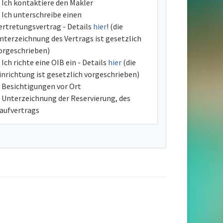
Ich kontaktiere den Makler
Ich unterschreibe einen
ertretungsvertrag - Details
hier
! (die
nterzeichnung des Vertrags ist gesetzlich
orgeschrieben)
Ich richte eine OIB ein - Details
hier
(die
inrichtung ist gesetzlich vorgeschrieben)
Besichtigungen vor Ort
Unterzeichnung der Reservierung, des
aufvertrags