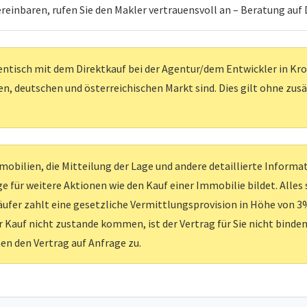
reinbaren, rufen Sie den Makler vertrauensvoll an – Beratung auf
entisch mit dem Direktkauf bei der Agentur/dem Entwickler in Kroati
, deutschen und österreichischen Markt sind. Dies gilt ohne zus
obilien, die Mitteilung der Lage und andere detaillierte Inform
e für weitere Aktionen wie den Kauf einer Immobilie bildet. Alles
ufer zahlt eine gesetzliche Vermittlungsprovision in Höhe von 3%
er Kauf nicht zustande kommen, ist der Vertrag für Sie nicht binden
nen den Vertrag auf Anfrage zu.