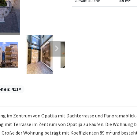
Gesamtfläche
89 m²
onen:
411×
im Zentrum von Opatija mit Dachterrasse und Panoramablick auf
g mit Terrasse im Zentrum von Opatija zu kaufen. Die Wohnung be
Die Größe der Wohnung beträgt mit Koeffizienten 89 m² und beste