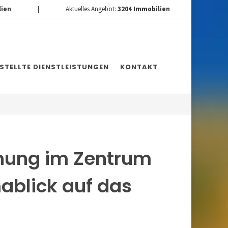
lien
|
Aktuelles Angebot:
3204
Immobilien
ESTELLTE DIENSTLEISTUNGEN
KONTAKT
nung im Zentrum
ablick auf das