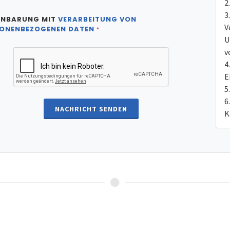
INBARUNG MIT
VERARBEITUNG VON
V
ONENBEZOGENEN DATEN
*
U
v
E
NACHRICHT SENDEN
K