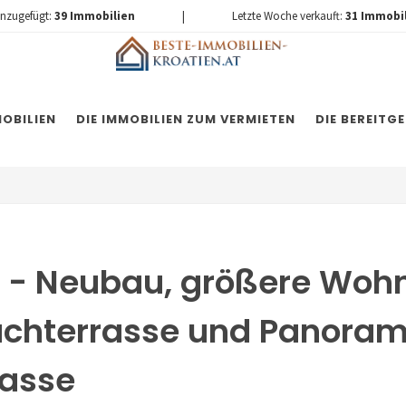
inzugefügt:
39
Immobilien
|
Letzte Woche verkauft:
31
Immobi
OBILIEN
DIE IMMOBILIEN ZUM VERMIETEN
DIE BEREITG
 - Neubau, größere Woh
achterrasse und Panoram
rasse