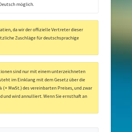
 Deutsch möglich.
en, da wir der offizielle Vertreter dieser
ätzliche Zuschläge für deutschsprachige
ationen sind nur mit einem unterzeichneten
 steht im Einklang mit dem Gesetz über die
 (+ MwSt.) des vereinbarten Preises, und zwar
d und wird annulliert. Wenn Sie ernsthaft an