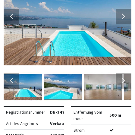
Registrationsnummer
DN-34713
Entfernung vom
500 m
meer
Art des Angebots
Verkauf
Strom
Kategorie
Appartements