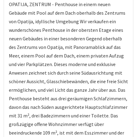
OPATIJA, ZENTRUM - Penthouse in einem neuen
Gebäude mit Pool auf dem Dach oberhalb des Zentrums
von Opatija, idyllische Umgebung Wir verkaufen ein
wunderschönes Penthouse in der obersten Etage eines
neuen Gebäudes in einer besonderen Gegend oberhalb
des Zentrums von Opatija, mit Panoramablick auf das
Meer, einem Pool auf dem Dach, einem privaten Aufzug
und vier Parkplätzen. Dieses moderne und exklusive
Anwesen zeichnet sich durch seine Südausrichtung mit
schöner Aussicht, Glasschiebewänden, die eine freie Sicht
ermöglichen, und viel Licht das ganze Jahr über aus. Das
Penthouse besteht aus drei geräumigen Schlafzimmern,
davon das nach Süden ausgerichtete Hauptschlafzimmer
mit 31 m², drei Badezimmern und einer Toilette. Das
großzügige offene Wohnzimmer verfügt über
beeindruckende 109 m², ist mit dem Esszimmer und der