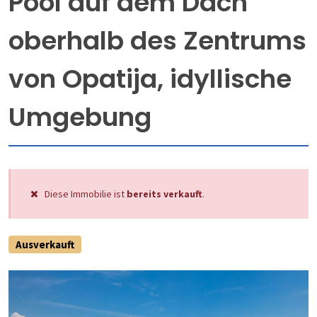
Pool auf dem Dach
oberhalb des Zentrums
von Opatija, idyllische
Umgebung
Diese Immobilie ist
bereits verkauft
.
Ausverkauft