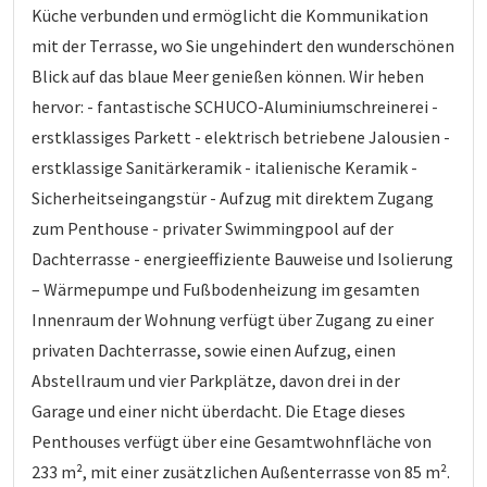
Küche verbunden und ermöglicht die Kommunikation
mit der Terrasse, wo Sie ungehindert den wunderschönen
Blick auf das blaue Meer genießen können. Wir heben
hervor: - fantastische SCHUCO-Aluminiumschreinerei -
erstklassiges Parkett - elektrisch betriebene Jalousien -
erstklassige Sanitärkeramik - italienische Keramik -
Sicherheitseingangstür - Aufzug mit direktem Zugang
zum Penthouse - privater Swimmingpool auf der
Dachterrasse - energieeffiziente Bauweise und Isolierung
– Wärmepumpe und Fußbodenheizung im gesamten
Innenraum der Wohnung verfügt über Zugang zu einer
privaten Dachterrasse, sowie einen Aufzug, einen
Abstellraum und vier Parkplätze, davon drei in der
Garage und einer nicht überdacht. Die Etage dieses
Penthouses verfügt über eine Gesamtwohnfläche von
233 m², mit einer zusätzlichen Außenterrasse von 85 m².