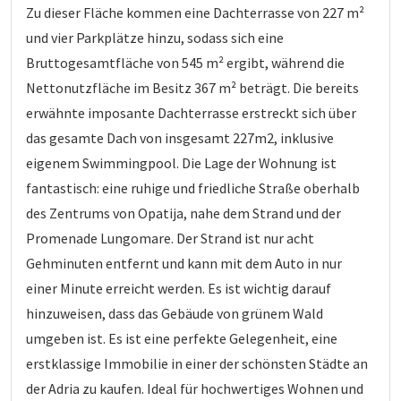
Zu dieser Fläche kommen eine Dachterrasse von 227 m²
und vier Parkplätze hinzu, sodass sich eine
Bruttogesamtfläche von 545 m² ergibt, während die
Nettonutzfläche im Besitz 367 m² beträgt. Die bereits
erwähnte imposante Dachterrasse erstreckt sich über
das gesamte Dach von insgesamt 227m2, inklusive
eigenem Swimmingpool. Die Lage der Wohnung ist
fantastisch: eine ruhige und friedliche Straße oberhalb
des Zentrums von Opatija, nahe dem Strand und der
Promenade Lungomare. Der Strand ist nur acht
Gehminuten entfernt und kann mit dem Auto in nur
einer Minute erreicht werden. Es ist wichtig darauf
hinzuweisen, dass das Gebäude von grünem Wald
umgeben ist. Es ist eine perfekte Gelegenheit, eine
erstklassige Immobilie in einer der schönsten Städte an
der Adria zu kaufen. Ideal für hochwertiges Wohnen und