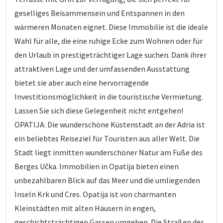
geselliges Beisammensein und Entspannen in den
wärmeren Monaten eignet. Diese Immobilie ist die ideale
Wahl für alle, die eine ruhige Ecke zum Wohnen oder für
den Urlaub in prestigeträchtiger Lage suchen. Dank ihrer
attraktiven Lage und der umfassenden Ausstattung
bietet sie aber auch eine hervorragende
Investitionsmöglichkeit in die touristische Vermietung.
Lassen Sie sich diese Gelegenheit nicht entgehen!
OPATIJA: Die wunderschöne Küstenstadt an der Adria ist
ein beliebtes Reiseziel für Touristen aus aller Welt. Die
Stadt liegt inmitten wunderschöner Natur am Fuße des
Berges Učka. Immobilien in Opatija bieten einen
unbezahlbaren Blick auf das Meer und die umliegenden
Inseln Krk und Cres. Opatija ist von charmanten
Kleinstädten mit alten Häusern in engen,
geschichtsträchtigen Gassen umgeben. Die Straßen der