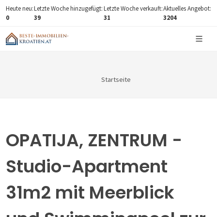
Heute neu:
Letzte Woche hinzugefügt:
Letzte Woche verkauft:
Aktuelles Angebot:
0
39
31
3204
Startseite
OPATIJA, ZENTRUM -
Studio-Apartment
31m2 mit Meerblick