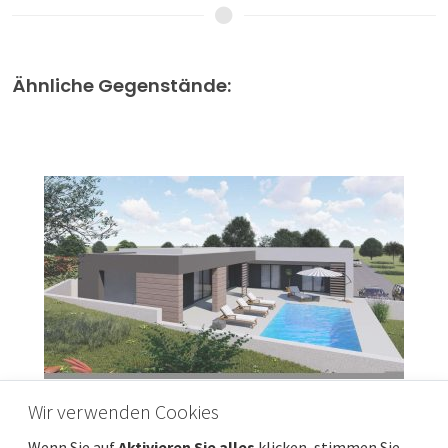
Ähnliche Gegenstände:
Wir verwenden Cookies
Wenn Sie auf
Aktivieren Sie alles
klicken, stimmen Sie