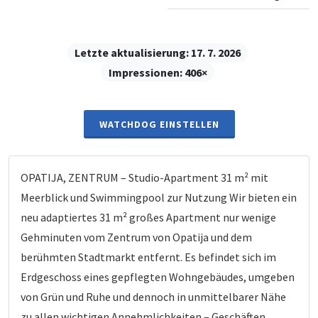
Letzte aktualisierung:
17. 7. 2026
Impressionen:
406×
WATCHDOG EINSTELLEN
OPATIJA, ZENTRUM – Studio-Apartment 31 m² mit
Meerblick und Swimmingpool zur Nutzung Wir bieten ein
neu adaptiertes 31 m² großes Apartment nur wenige
Gehminuten vom Zentrum von Opatija und dem
berühmten Stadtmarkt entfernt. Es befindet sich im
Erdgeschoss eines gepflegten Wohngebäudes, umgeben
von Grün und Ruhe und dennoch in unmittelbarer Nähe
zu allen wichtigen Annehmlichkeiten – Geschäften,