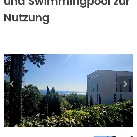
und Swimmingpool zur
Nutzung