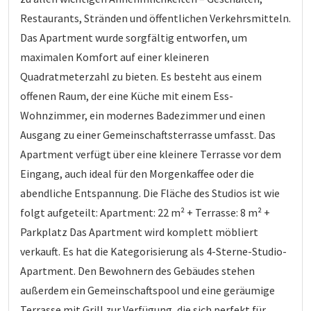
Restaurants, Stränden und öffentlichen Verkehrsmitteln.
Das Apartment wurde sorgfältig entworfen, um
maximalen Komfort auf einer kleineren
Quadratmeterzahl zu bieten. Es besteht aus einem
offenen Raum, der eine Küche mit einem Ess-
Wohnzimmer, ein modernes Badezimmer und einen
Ausgang zu einer Gemeinschaftsterrasse umfasst. Das
Apartment verfügt über eine kleinere Terrasse vor dem
Eingang, auch ideal für den Morgenkaffee oder die
abendliche Entspannung. Die Fläche des Studios ist wie
folgt aufgeteilt: Apartment: 22 m² + Terrasse: 8 m² +
Parkplatz Das Apartment wird komplett möbliert
verkauft. Es hat die Kategorisierung als 4-Sterne-Studio-
Apartment. Den Bewohnern des Gebäudes stehen
außerdem ein Gemeinschaftspool und eine geräumige
Terrasse mit Grill zur Verfügung, die sich perfekt für