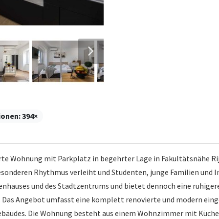
ionen:
394×
 Wohnung mit Parkplatz in begehrter Lage in Fakultätsnähe Rije
esonderen Rhythmus verleiht und Studenten, junge Familien und In
nkenhauses und des Stadtzentrums und bietet dennoch eine ruhige
lt. Das Angebot umfasst eine komplett renovierte und modern ei
ebäudes. Die Wohnung besteht aus einem Wohnzimmer mit Küche un