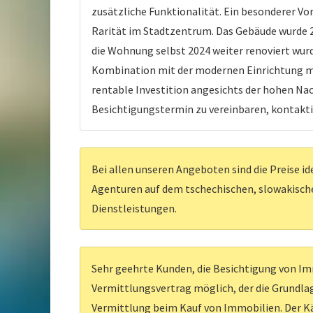
zusätzliche Funktionalität. Ein besonderer Vo
Rarität im Stadtzentrum. Das Gebäude wurde 2
die Wohnung selbst 2024 weiter renoviert wurde
Kombination mit der modernen Einrichtung mac
rentable Investition angesichts der hohen Na
Besichtigungstermin zu vereinbaren, kontaktier
Bei allen unseren Angeboten sind die Preise id
Agenturen auf dem tschechischen, slowakischen
Dienstleistungen.
Sehr geehrte Kunden, die Besichtigung von Imm
Vermittlungsvertrag möglich, der die Grundlag
Vermittlung beim Kauf von Immobilien. Der Kä