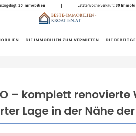
inzugefügt:
20
Immobilien
|
Letzte Woche verkauft:
39
Immobi
OBILIEN
DIE IMMOBILIEN ZUM VERMIETEN
DIE BEREITG
O – komplett renovierte
rter Lage in der Nähe der