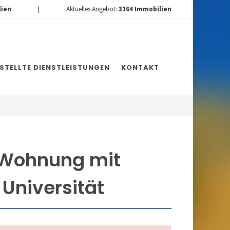
lien
|
Aktuelles Angebot:
3164
Immobilien
ESTELLTE DIENSTLEISTUNGEN
KONTAKT
 Wohnung mit
 Universität