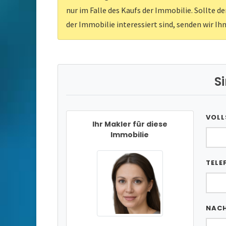
nur im Falle des Kaufs der Immobilie. Sollte d
der Immobilie interessiert sind, senden wir Ih
S
VOLL
Ihr Makler für diese
Immobilie
TELE
NAC