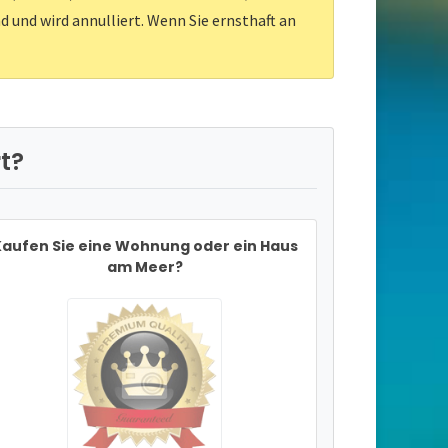
d und wird annulliert. Wenn Sie ernsthaft an
t?
aufen Sie eine Wohnung oder ein Haus
am Meer?