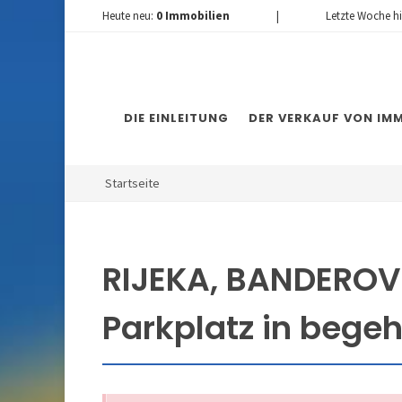
Heute neu:
0
Immobilien
|
Letzte Woche h
DIE EINLEITUNG
DER VERKAUF VON IMM
Startseite
RIJEKA, BANDEROV
Parkplatz in begeh