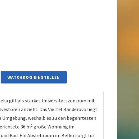
WATCHDOG EINSTELLEN
ka gilt als starkes Universitätszentrum mit
vestoren anzieht. Das Viertel Banderovo liegt
re Umgebung, weshalb es zu den begehrtesten
ngerichtete 36 m² große Wohnung im
d Bad. Ein Abstellraum im Keller sorgt für