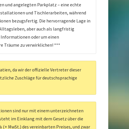
ten und angelegten Parkplatz – eine echte
nstallationen und Tischlerarbeiten, während
tionen bezugsfertig. Die hervorragende Lage in
ltagsleben, aber auch als langfristig
e Informationen oder um einen
re Träume zu verwirklichen! ***
en, da wir der offizielle Vertreter dieser
ätzliche Zuschläge für deutschsprachige
ationen sind nur mit einem unterzeichneten
 steht im Einklang mit dem Gesetz über die
 (+ MwSt.) des vereinbarten Preises, und zwar