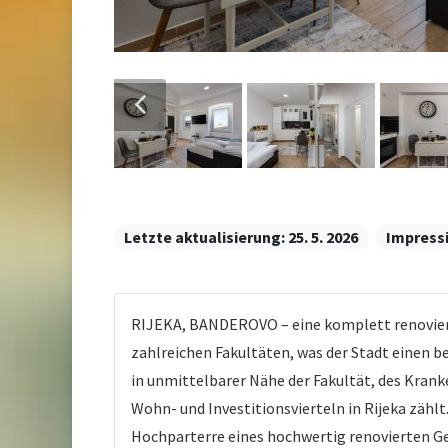
Letzte aktualisierung:
25. 5. 2026
Impress
RIJEKA, BANDEROVO – eine komplett renovierte
zahlreichen Fakultäten, was der Stadt einen b
in unmittelbarer Nähe der Fakultät, des Kra
Wohn- und Investitionsvierteln in Rijeka zäh
Hochparterre eines hochwertig renovierten G