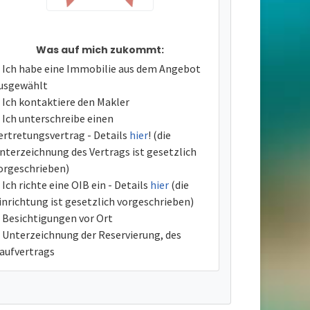
Was auf mich zukommt:
Ich habe eine Immobilie aus dem Angebot
usgewählt
Ich kontaktiere den Makler
Ich unterschreibe einen
ertretungsvertrag - Details
hier
! (die
nterzeichnung des Vertrags ist gesetzlich
orgeschrieben)
Ich richte eine OIB ein - Details
hier
(die
inrichtung ist gesetzlich vorgeschrieben)
Besichtigungen vor Ort
Unterzeichnung der Reservierung, des
aufvertrags