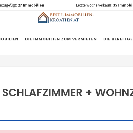
inzugefügt:
27
Immobilien
|
Letzte Woche verkauft:
35
Immobi
OBILIEN
DIE IMMOBILIEN ZUM VERMIETEN
DIE BEREITG
 2 SCHLAFZIMMER + WOHN