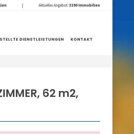
lien
|
Aktuelles Angebot:
3190
Immobilien
ESTELLTE DIENSTLEISTUNGEN
KONTAKT
ZIMMER, 62 m2,