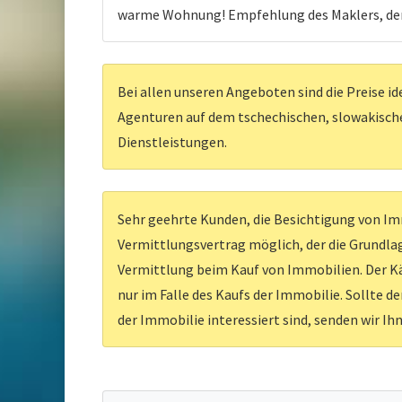
warme Wohnung! Empfehlung des Maklers, den
Bei allen unseren Angeboten sind die Preise id
Agenturen auf dem tschechischen, slowakischen
Dienstleistungen.
Sehr geehrte Kunden, die Besichtigung von Imm
Vermittlungsvertrag möglich, der die Grundlag
Vermittlung beim Kauf von Immobilien. Der Kä
nur im Falle des Kaufs der Immobilie. Sollte d
der Immobilie interessiert sind, senden wir Ih