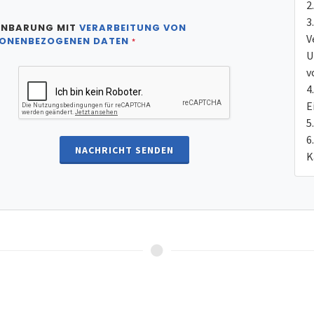
INBARUNG MIT
VERARBEITUNG VON
V
ONENBEZOGENEN DATEN
*
U
v
E
NACHRICHT SENDEN
K