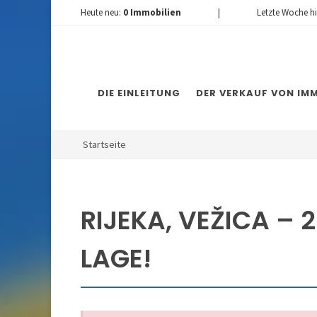
Heute neu:
0
Immobilien
|
Letzte Woche h
DIE EINLEITUNG
DER VERKAUF VON IMM
Startseite
RIJEKA, VEŽICA –
LAGE!