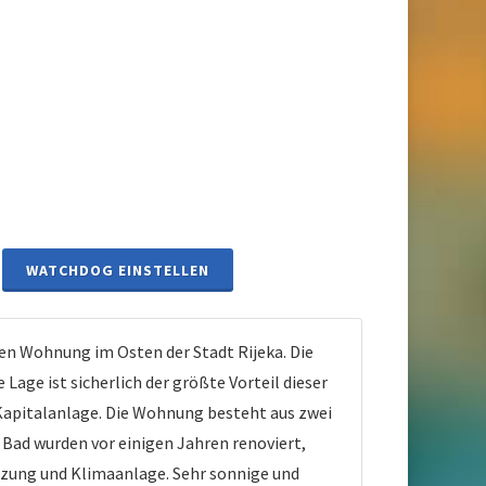
WATCHDOG EINSTELLEN
en Wohnung im Osten der Stadt Rijeka. Die
ge ist sicherlich der größte Vorteil dieser
Kapitalanlage. Die Wohnung besteht aus zwei
 Bad wurden vor einigen Jahren renoviert,
eizung und Klimaanlage. Sehr sonnige und