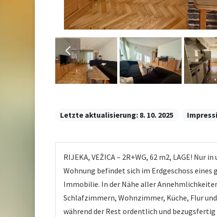
Letzte aktualisierung:
8. 10. 2025
Impress
RIJEKA, VEŽICA – 2R+WG, 62 m2, LAGE! Nur in 
Wohnung befindet sich im Erdgeschoss eines g
Immobilie. In der Nähe aller Annehmlichkeite
Schlafzimmern, Wohnzimmer, Küche, Flur und Ba
während der Rest ordentlich und bezugsfertig 