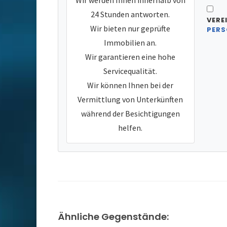
Wir werden Ihnen innerhalb von
24 Stunden antworten.
VERE
Wir bieten nur geprüfte
PERS
Immobilien an.
Wir garantieren eine hohe
Servicequalität.
Wir können Ihnen bei der
Vermittlung von Unterkünften
während der Besichtigungen
helfen.
Ähnliche Gegenstände: