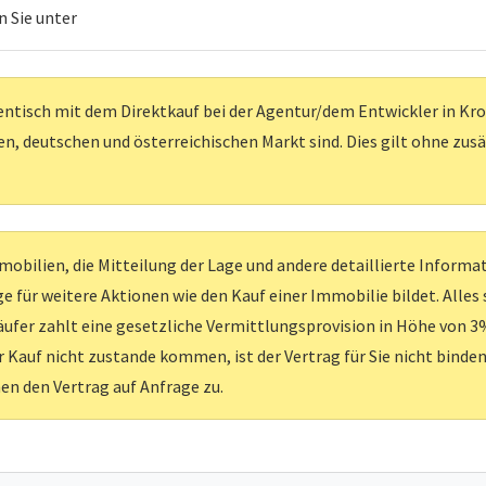
 Sie unter
entisch mit dem Direktkauf bei der Agentur/dem Entwickler in Kroati
, deutschen und österreichischen Markt sind. Dies gilt ohne zus
obilien, die Mitteilung der Lage und andere detaillierte Inform
e für weitere Aktionen wie den Kauf einer Immobilie bildet. Alles
ufer zahlt eine gesetzliche Vermittlungsprovision in Höhe von 3%
er Kauf nicht zustande kommen, ist der Vertrag für Sie nicht binden
nen den Vertrag auf Anfrage zu.