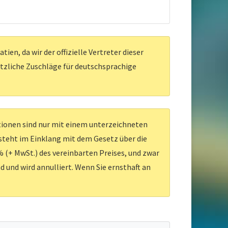
en, da wir der offizielle Vertreter dieser
ätzliche Zuschläge für deutschsprachige
ationen sind nur mit einem unterzeichneten
 steht im Einklang mit dem Gesetz über die
 (+ MwSt.) des vereinbarten Preises, und zwar
d und wird annulliert. Wenn Sie ernsthaft an