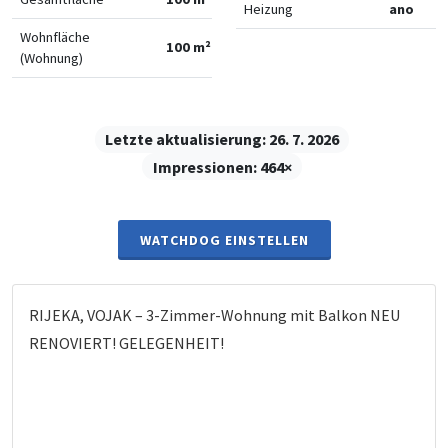
Heizung
ano
Wohnfläche
100 m²
(Wohnung)
Letzte aktualisierung:
26. 7. 2026
Impressionen:
464×
WATCHDOG EINSTELLEN
RIJEKA, VOJAK – 3-Zimmer-Wohnung mit Balkon NEU
RENOVIERT! GELEGENHEIT!