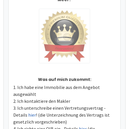
Was auf mich zukommt:
Ich habe eine Immobilie aus dem Angebot
ausgewählt
Ich kontaktiere den Makler
Ich unterschreibe einen Vertretungsvertrag -
Details
hier
! (die Unterzeichnung des Vertrags ist
gesetzlich vorgeschrieben)
Ich richte eine OIB ein - Details
hier
(die