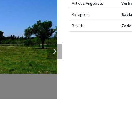
Art des Angebots
Verk
Kategorie
Baul
Bezirk
Zada