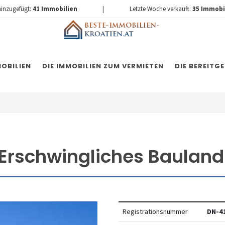
hinzugefügt:
41
Immobilien
|
Letzte Woche verkauft:
35
Immobi
OBILIEN
DIE IMMOBILIEN ZUM VERMIETEN
DIE BEREITG
Erschwingliches Bauland
Registrationsnummer
DN-4