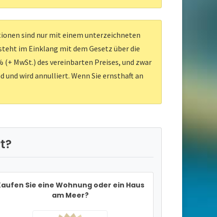
ationen sind nur mit einem unterzeichneten
 steht im Einklang mit dem Gesetz über die
 (+ MwSt.) des vereinbarten Preises, und zwar
d und wird annulliert. Wenn Sie ernsthaft an
t?
aufen Sie eine Wohnung oder ein Haus
am Meer?