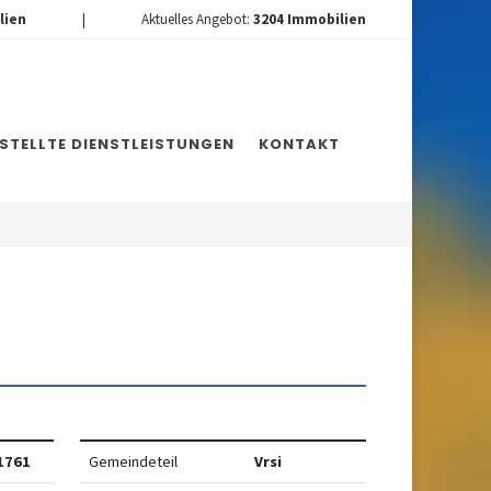
lien
|
Aktuelles Angebot:
3204
Immobilien
ESTELLTE DIENSTLEISTUNGEN
KONTAKT
1761
Gemeindeteil
Vrsi