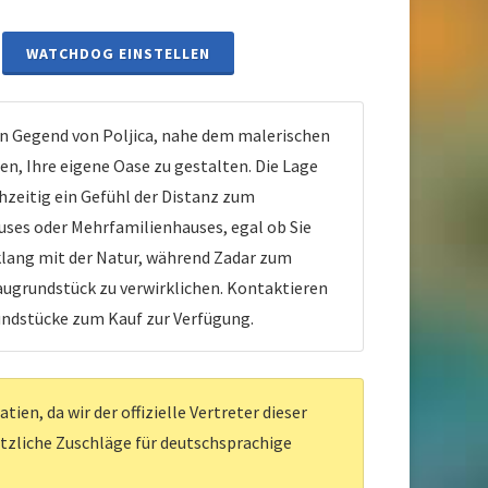
WATCHDOG EINSTELLEN
n Gegend von Poljica, nahe dem malerischen
n, Ihre eigene Oase zu gestalten. Die Lage
hzeitig ein Gefühl der Distanz zum
uses oder Mehrfamilienhauses, egal ob Sie
nklang mit der Natur, während Zadar zum
Baugrundstück zu verwirklichen. Kontaktieren
rundstücke zum Kauf zur Verfügung.
en, da wir der offizielle Vertreter dieser
ätzliche Zuschläge für deutschsprachige