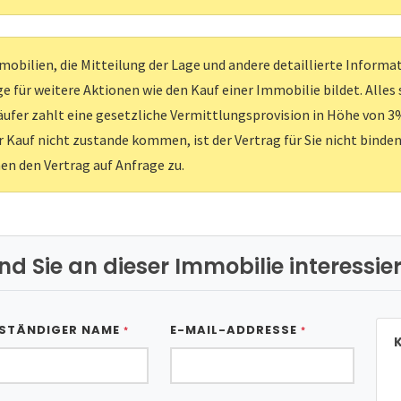
obilien, die Mitteilung der Lage und andere detaillierte Inform
e für weitere Aktionen wie den Kauf einer Immobilie bildet. Alles
ufer zahlt eine gesetzliche Vermittlungsprovision in Höhe von 3%
er Kauf nicht zustande kommen, ist der Vertrag für Sie nicht binden
nen den Vertrag auf Anfrage zu.
ind Sie an dieser Immobilie interessier
STÄNDIGER NAME
E-MAIL-ADDRESSE
*
*
K