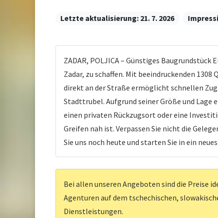
Letzte aktualisierung:
21. 7. 2026
Impress
ZADAR, POLJICA – Günstiges Baugrundstück Ei
Zadar, zu schaffen. Mit beeindruckenden 1308
direkt an der Straße ermöglicht schnellen Zu
Stadttrubel. Aufgrund seiner Größe und Lage e
einen privaten Rückzugsort oder eine Investit
Greifen nah ist. Verpassen Sie nicht die Gele
Sie uns noch heute und starten Sie in ein neu
Bei allen unseren Angeboten sind die Preise id
Agenturen auf dem tschechischen, slowakischen
Dienstleistungen.