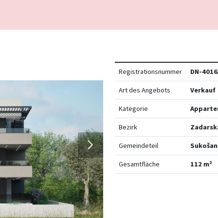
Registrationsnummer
DN-4016
Art des Angebots
Verkauf
Kategorie
Apparte
Bezirk
Zadarsk
Gemeindeteil
Sukošan
Gesamtfläche
112 m²