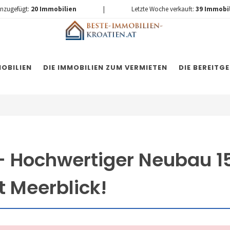
inzugefügt:
20
Immobilien
|
Letzte Woche verkauft:
39
Immobi
OBILIEN
DIE IMMOBILIEN ZUM VERMIETEN
DIE BEREITG
 Hochwertiger Neubau 1
t Meerblick!