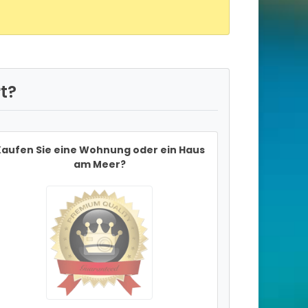
t?
aufen Sie eine Wohnung oder ein Haus
am Meer?