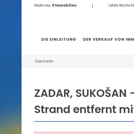
Heute neu:
0
Immobilien
|
Letzte Woche h
DIE EINLEITUNG
DER VERKAUF VON IMM
Startseite
ZADAR, SUKOŠAN –
Strand entfernt mi