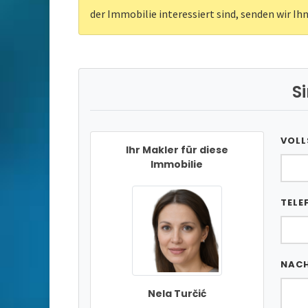
der Immobilie interessiert sind, senden wir Ih
S
VOLL
Ihr Makler für diese
Immobilie
TELE
NAC
Nela Turčić