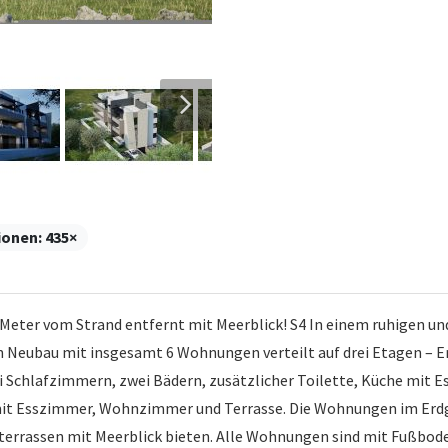
ionen:
435×
er vom Strand entfernt mit Meerblick! S4 In einem ruhigen und 
 Neubau mit insgesamt 6 Wohnungen verteilt auf drei Etagen – Er
i Schlafzimmern, zwei Bädern, zusätzlicher Toilette, Küche mit
mit Esszimmer, Wohnzimmer und Terrasse. Die Wohnungen im Erdg
terrassen mit Meerblick bieten. Alle Wohnungen sind mit Fußbo