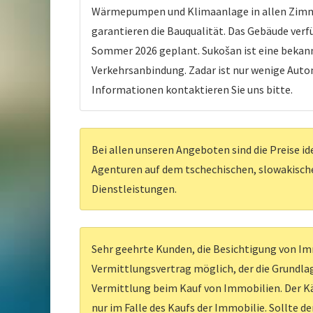
Wärmepumpen und Klimaanlage in allen Zimme
garantieren die Bauqualität. Das Gebäude verf
Sommer 2026 geplant. Sukošan ist eine bekann
Verkehrsanbindung. Zadar ist nur wenige Auto
Informationen kontaktieren Sie uns bitte.
Bei allen unseren Angeboten sind die Preise id
Agenturen auf dem tschechischen, slowakischen
Dienstleistungen.
Sehr geehrte Kunden, die Besichtigung von Imm
Vermittlungsvertrag möglich, der die Grundlag
Vermittlung beim Kauf von Immobilien. Der Kä
nur im Falle des Kaufs der Immobilie. Sollte d