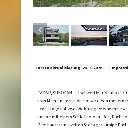
Letzte aktualisierung:
26. 1. 2026
Impress
ZADAR, SUKOŠAN – Hochwertiger Neubau 150 Met
vom Meer entfernt, bieten wir einen modernen
Jede Etage hat zwei Wohnungen: eine mit zwe
andere mit einem Schlafzimmer, Bad, Küche 
Penthäuser im zweiten Stock geräumige Dach