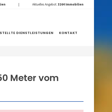
lien
|
Aktuelles Angebot:
3164
Immobilien
ESTELLTE DIENSTLEISTUNGEN
KONTAKT
50 Meter vom