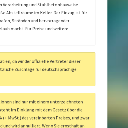
n Verarbeitung und Stahlbetonbauweise
e Abstellräume im Keller. Der Einzug ist für
hafen, Stränden und hervorragender
laub macht. Für Preise und weitere
en, da wir der offizielle Vertreter dieser
ätzliche Zuschläge für deutschsprachige
ationen sind nur mit einem unterzeichneten
 steht im Einklang mit dem Gesetz über die
 (+ MwSt.) des vereinbarten Preises, und zwar
d und wird annulliert. Wenn Sie ernsthaft an