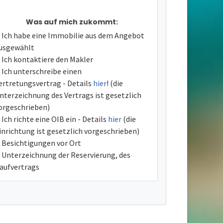
Was auf mich zukommt:
Ich habe eine Immobilie aus dem Angebot
usgewählt
Ich kontaktiere den Makler
Ich unterschreibe einen
ertretungsvertrag - Details
hier
! (die
nterzeichnung des Vertrags ist gesetzlich
orgeschrieben)
Ich richte eine OIB ein - Details
hier
(die
inrichtung ist gesetzlich vorgeschrieben)
Besichtigungen vor Ort
Unterzeichnung der Reservierung, des
aufvertrags