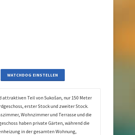
WATCHDOG EINSTELLEN
attraktiven Teil von Sukošan, nur 150 Meter
dgeschoss, erster Stock und zweiter Stock.
 Esszimmer, Wohnzimmer und Terrasse und die
eschoss haben private Gärten, während die
denheizung in der gesamten Wohnung,