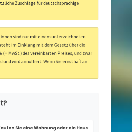
ätzliche Zuschläge für deutschsprachige
ationen sind nur mit einem unterzeichneten
 steht im Einklang mit dem Gesetz über die
 (+ MwSt.) des vereinbarten Preises, und zwar
d und wird annulliert. Wenn Sie ernsthaft an
t?
aufen Sie eine Wohnung oder ein Haus