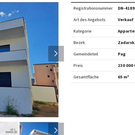
Registrationsnummer
DN-4189
Art des Angebots
Verkauf
Kategorie
Apparte
Bezirk
Zadarsk
Gemeindeteil
Pag
Preis
230 000 
Gesamtfläche
65 m²