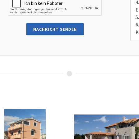
E
NACHRICHT SENDEN
K