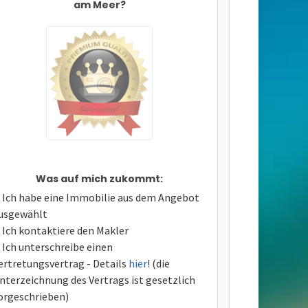
am Meer?
Was auf mich zukommt:
Ich habe eine Immobilie aus dem Angebot
usgewählt
Ich kontaktiere den Makler
Ich unterschreibe einen
ertretungsvertrag - Details
hier
! (die
nterzeichnung des Vertrags ist gesetzlich
orgeschrieben)