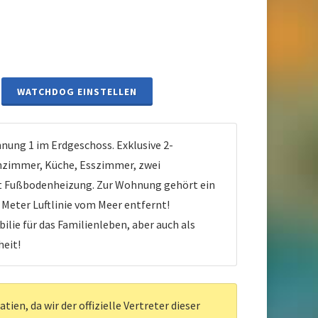
WATCHDOG EINSTELLEN
ng 1 im Erdgeschoss. Exklusive 2-
zimmer, Küche, Esszimmer, zwei
at Fußbodenheizung. Zur Wohnung gehört ein
0 Meter Luftlinie vom Meer entfernt!
 für das Familienleben, aber auch als
heit!
en, da wir der offizielle Vertreter dieser