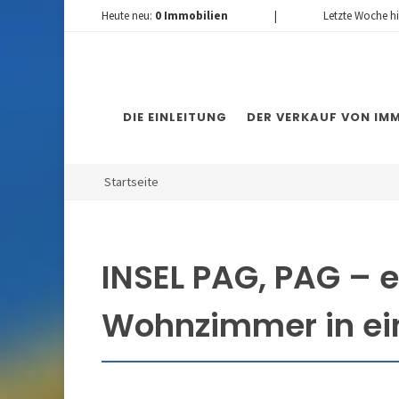
Heute neu:
0
Immobilien
|
Letzte Woche h
DIE EINLEITUNG
DER VERKAUF VON IMM
Startseite
INSEL PAG, PAG – 
Wohnzimmer in ei