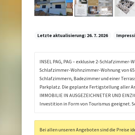
Letzte aktualisierung:
26. 7. 2026
Impress
INSEL PAG, PAG – exklusive 2-Schlafzimmer-
Schlafzimmer-Wohnzimmer-Wohnung von 65 m2
Schlafzimmern, Badezimmer und einer Terrass
Parkplatz. Die geplante Fertigstellung aller Ar
IMMOBILIE IN AUSGEZEICHNETER UND EINZIGART
Investition in Form von Tourismus geeignet. Se
Bei allen unseren Angeboten sind die Preise id