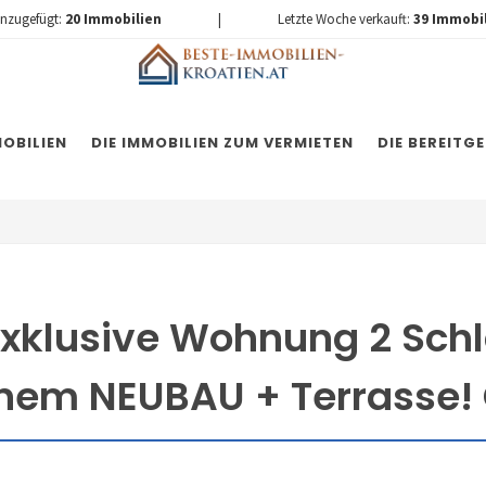
inzugefügt:
20
Immobilien
|
Letzte Woche verkauft:
39
Immobi
OBILIEN
DIE IMMOBILIEN ZUM VERMIETEN
DIE BEREITG
exklusive Wohnung 2 Sch
nem NEUBAU + Terrasse! 