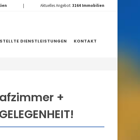
lien
|
Aktuelles Angebot:
3164
Immobilien
ESTELLTE DIENSTLEISTUNGEN
KONTAKT
lafzimmer +
GELEGENHEIT!