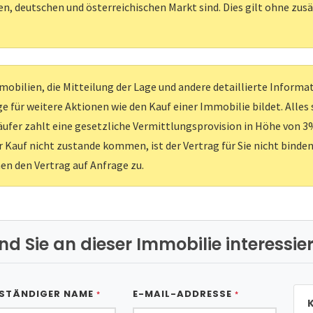
, deutschen und österreichischen Markt sind. Dies gilt ohne zus
obilien, die Mitteilung der Lage und andere detaillierte Inform
e für weitere Aktionen wie den Kauf einer Immobilie bildet. Alles
ufer zahlt eine gesetzliche Vermittlungsprovision in Höhe von 3%
er Kauf nicht zustande kommen, ist der Vertrag für Sie nicht binden
nen den Vertrag auf Anfrage zu.
ind Sie an dieser Immobilie interessier
STÄNDIGER NAME
E-MAIL-ADDRESSE
*
*
K