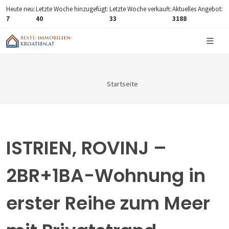
Heute neu:
Letzte Woche hinzugefügt:
Letzte Woche verkauft:
Aktuelles Angebot:
7
40
33
3188
Startseite
ISTRIEN, ROVINJ –
2BR+1BA-Wohnung in
erster Reihe zum Meer