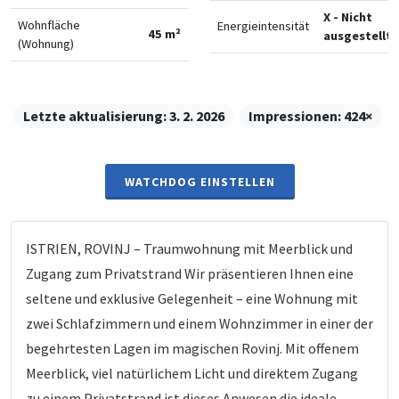
X - Nicht
Wohnfläche
Energieintensität
45 m²
ausgestellt
(Wohnung)
Letzte aktualisierung:
3. 2. 2026
Impressionen:
424×
WATCHDOG EINSTELLEN
ISTRIEN, ROVINJ – Traumwohnung mit Meerblick und
Zugang zum Privatstrand Wir präsentieren Ihnen eine
seltene und exklusive Gelegenheit – eine Wohnung mit
zwei Schlafzimmern und einem Wohnzimmer in einer der
begehrtesten Lagen im magischen Rovinj. Mit offenem
Meerblick, viel natürlichem Licht und direktem Zugang
zu einem Privatstrand ist dieses Anwesen die ideale