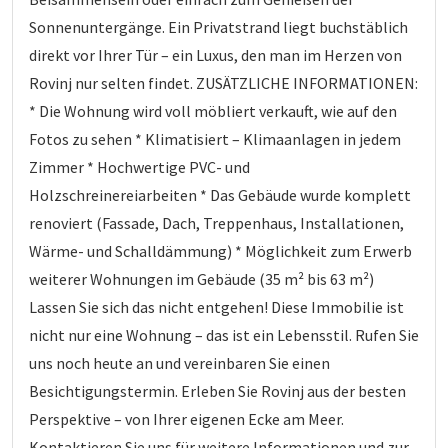
Sonnenuntergänge. Ein Privatstrand liegt buchstäblich
direkt vor Ihrer Tür – ein Luxus, den man im Herzen von
Rovinj nur selten findet. ZUSÄTZLICHE INFORMATIONEN:
* Die Wohnung wird voll möbliert verkauft, wie auf den
Fotos zu sehen * Klimatisiert – Klimaanlagen in jedem
Zimmer * Hochwertige PVC- und
Holzschreinereiarbeiten * Das Gebäude wurde komplett
renoviert (Fassade, Dach, Treppenhaus, Installationen,
Wärme- und Schalldämmung) * Möglichkeit zum Erwerb
weiterer Wohnungen im Gebäude (35 m² bis 63 m²)
Lassen Sie sich das nicht entgehen! Diese Immobilie ist
nicht nur eine Wohnung – das ist ein Lebensstil. Rufen Sie
uns noch heute an und vereinbaren Sie einen
Besichtigungstermin. Erleben Sie Rovinj aus der besten
Perspektive – von Ihrer eigenen Ecke am Meer.
Kontaktieren Sie uns für weitere Informationen und zur