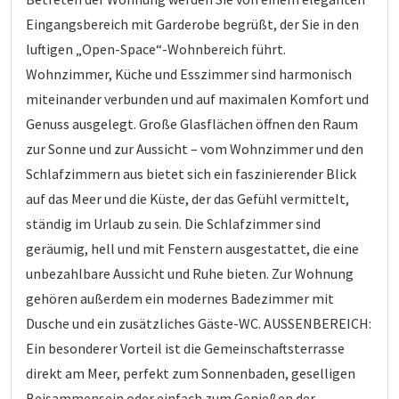
Eingangsbereich mit Garderobe begrüßt, der Sie in den
luftigen „Open-Space“-Wohnbereich führt.
Wohnzimmer, Küche und Esszimmer sind harmonisch
miteinander verbunden und auf maximalen Komfort und
Genuss ausgelegt. Große Glasflächen öffnen den Raum
zur Sonne und zur Aussicht – vom Wohnzimmer und den
Schlafzimmern aus bietet sich ein faszinierender Blick
auf das Meer und die Küste, der das Gefühl vermittelt,
ständig im Urlaub zu sein. Die Schlafzimmer sind
geräumig, hell und mit Fenstern ausgestattet, die eine
unbezahlbare Aussicht und Ruhe bieten. Zur Wohnung
gehören außerdem ein modernes Badezimmer mit
Dusche und ein zusätzliches Gäste-WC. AUSSENBEREICH:
Ein besonderer Vorteil ist die Gemeinschaftsterrasse
direkt am Meer, perfekt zum Sonnenbaden, geselligen
Beisammensein oder einfach zum Genießen der