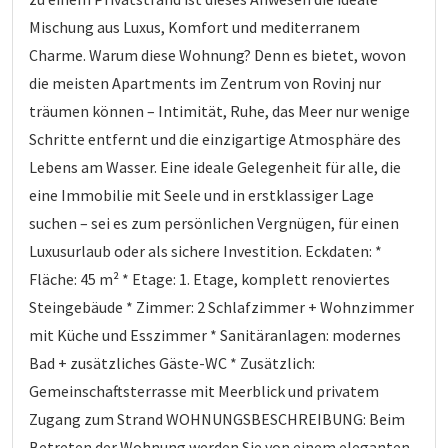
Mischung aus Luxus, Komfort und mediterranem
Charme. Warum diese Wohnung? Denn es bietet, wovon
die meisten Apartments im Zentrum von Rovinj nur
träumen können – Intimität, Ruhe, das Meer nur wenige
Schritte entfernt und die einzigartige Atmosphäre des
Lebens am Wasser. Eine ideale Gelegenheit für alle, die
eine Immobilie mit Seele und in erstklassiger Lage
suchen – sei es zum persönlichen Vergnügen, für einen
Luxusurlaub oder als sichere Investition. Eckdaten: *
Fläche: 45 m² * Etage: 1. Etage, komplett renoviertes
Steingebäude * Zimmer: 2 Schlafzimmer + Wohnzimmer
mit Küche und Esszimmer * Sanitäranlagen: modernes
Bad + zusätzliches Gäste-WC * Zusätzlich:
Gemeinschaftsterrasse mit Meerblick und privatem
Zugang zum Strand WOHNUNGSBESCHREIBUNG: Beim
Betreten der Wohnung werden Sie von einem eleganten