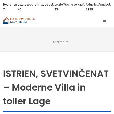
Heute neu:
Letzte Woche hinzugefügt:
Letzte Woche verkauft:
Aktuelles Angebot:
7
40
33
3188
Startseite
ISTRIEN, SVETVINČENAT
– Moderne Villa in
toller Lage