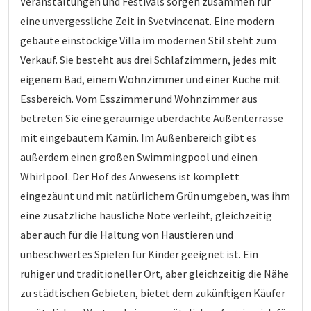
Veranstaltungen und Festivals sorgen zusammen für
eine unvergessliche Zeit in Svetvincenat. Eine modern
gebaute einstöckige Villa im modernen Stil steht zum
Verkauf. Sie besteht aus drei Schlafzimmern, jedes mit
eigenem Bad, einem Wohnzimmer und einer Küche mit
Essbereich. Vom Esszimmer und Wohnzimmer aus
betreten Sie eine geräumige überdachte Außenterrasse
mit eingebautem Kamin. Im Außenbereich gibt es
außerdem einen großen Swimmingpool und einen
Whirlpool. Der Hof des Anwesens ist komplett
eingezäunt und mit natürlichem Grün umgeben, was ihm
eine zusätzliche häusliche Note verleiht, gleichzeitig
aber auch für die Haltung von Haustieren und
unbeschwertes Spielen für Kinder geeignet ist. Ein
ruhiger und traditioneller Ort, aber gleichzeitig die Nähe
zu städtischen Gebieten, bietet dem zukünftigen Käufer